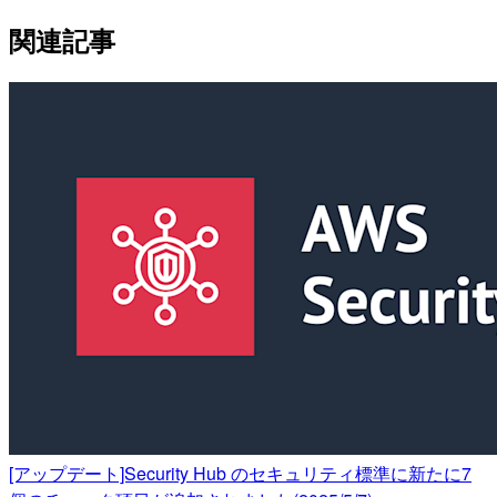
関連記事
[アップデート]Security Hub のセキュリティ標準に新たに7