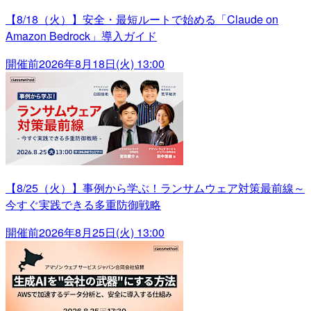
【8/18（火）】安全・最短ルートで始める「Claude on
Amazon Bedrock」導入ガイド
開催前
2026年8月18日(火) 13:00
【8/25（火）】事例から学ぶ！ランサムウェア対策最前線～
今すぐ実践できる多重防御戦略
開催前
2026年8月25日(火) 13:00