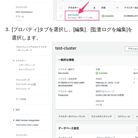
[プロパティ]タブを選択し、[編集]、[監査ログを編集]を
選択します。