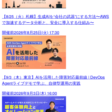
【8/25（火）札幌】生成AIを“会社の武器”にする方法〜AWS
で加速するデータ分析と、安全に導入する仕組み〜
開催前
2026年8月25日(火) 17:30
【9/3（木）東京】AIを活用した障害対応最前線 | DevOps
Agentライブデモで学ぶ、自律型運用の実践
開催前
2026年9月3日(木) 16:00