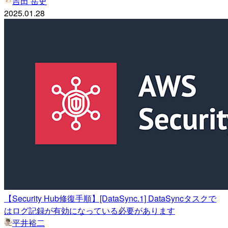
吉田 岳史
2025.01.28
【Security Hub修復手順】[DataSync.1] DataSyncタスクで
はログ記録が有効になっている必要があります
平井裕二