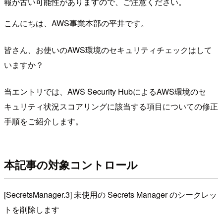
報が古い可能性がありますので、ご注意ください。
こんにちは、AWS事業本部の平井です。
皆さん、お使いのAWS環境のセキュリティチェックはして
いますか？
当エントリでは、AWS Security HubによるAWS環境のセ
キュリティ状況スコアリングに該当する項目についての修正
手順をご紹介します。
本記事の対象コントロール
[SecretsManager.3] 未使用の Secrets Manager のシークレッ
トを削除します