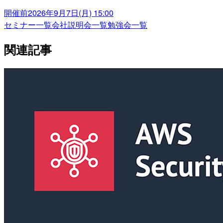
開催前
2026年9月7日(月) 15:00
セミナー一覧
会社説明会一覧
勉強会一覧
関連記事