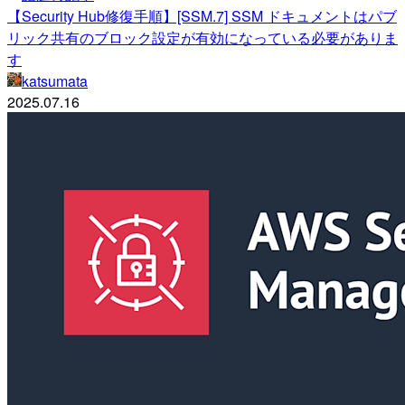
【Security Hub修復手順】[SSM.7] SSM ドキュメントはパブ
リック共有のブロック設定が有効になっている必要がありま
す
katsumata
2025.07.16