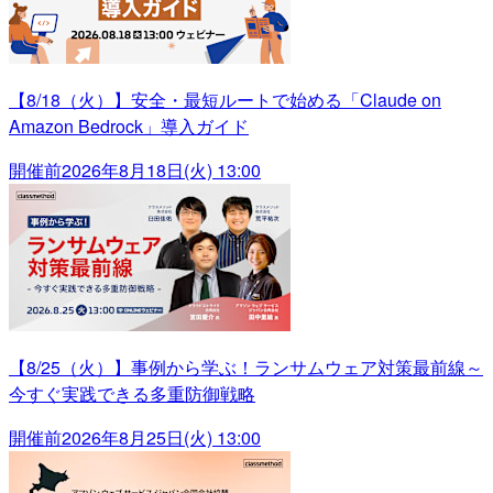
【8/18（火）】安全・最短ルートで始める「Claude on
Amazon Bedrock」導入ガイド
開催前
2026年8月18日(火) 13:00
【8/25（火）】事例から学ぶ！ランサムウェア対策最前線～
今すぐ実践できる多重防御戦略
開催前
2026年8月25日(火) 13:00