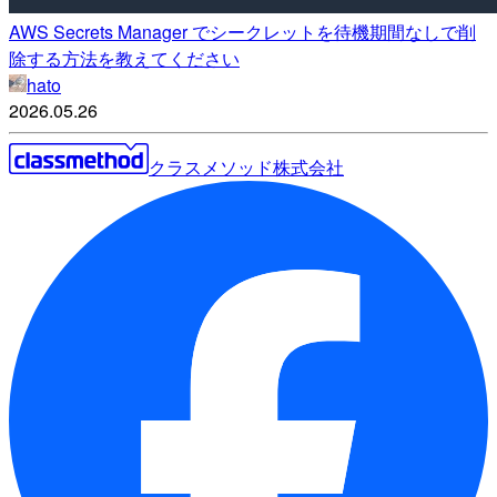
AWS Secrets Manager でシークレットを待機期間なしで削
除する方法を教えてください
hato
2026.05.26
クラスメソッド株式会社