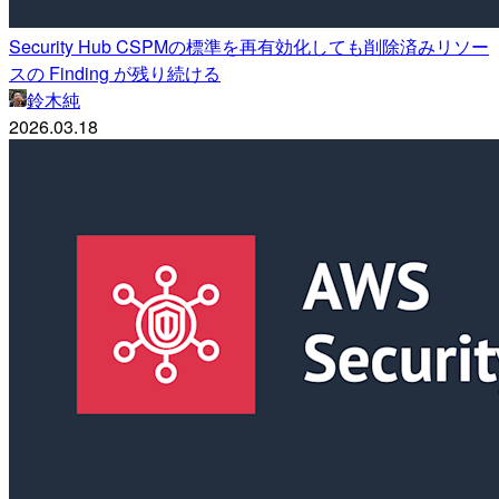
Security Hub CSPMの標準を再有効化しても削除済みリソー
スの Finding が残り続ける
鈴木純
2026.03.18