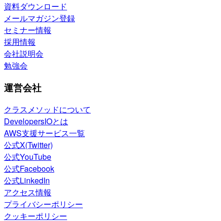
資料ダウンロード
メールマガジン登録
セミナー情報
採用情報
会社説明会
勉強会
運営会社
クラスメソッドについて
DevelopersIOとは
AWS支援サービス一覧
公式X(Twitter)
公式YouTube
公式Facebook
公式LinkedIn
アクセス情報
プライバシーポリシー
クッキーポリシー