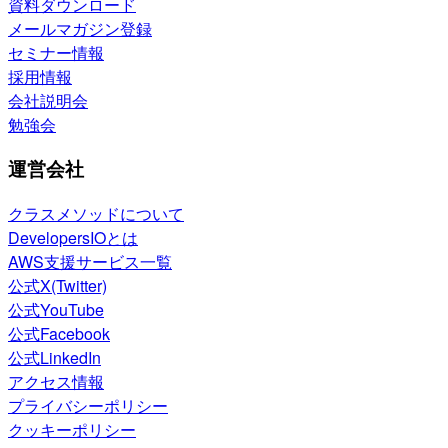
資料ダウンロード
メールマガジン登録
セミナー情報
採用情報
会社説明会
勉強会
運営会社
クラスメソッドについて
DevelopersIOとは
AWS支援サービス一覧
公式X(Twitter)
公式YouTube
公式Facebook
公式LinkedIn
アクセス情報
プライバシーポリシー
クッキーポリシー