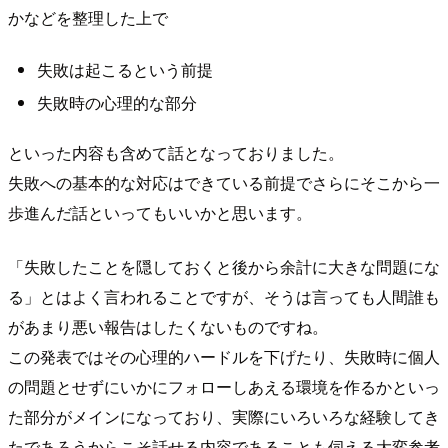
かなどを整理した上で
失敗は起こるという前提
失敗時の心理的な部分
といった内容も含めて話となっておりました。
失敗への基本的な対応はできている前提でさらにそこから一
歩進んだ話といってもいいかと思います。
「失敗したことを隠しておくと後から余計に大きな問題にな
る」とはよく言われることですが、そうは言っても人間誰も
があまり悪い報告はしたくないものですね。
この発表ではその心理的ハードルを下げたり、失敗時に個人
の問題とせずにいかにフォローしあえる環境を作るかといっ
た部分がメインになっており、実際にいろいろな経験してき
たであろうからこそ話せる内容であることも伺える大変参考