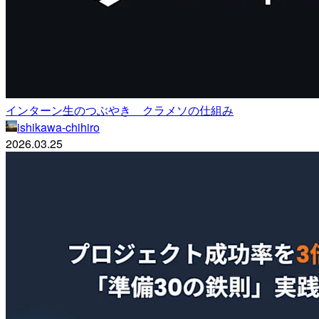
インターン生のつぶやき クラメソの仕組み
ishikawa-chihiro
2026.03.25