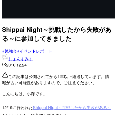
Shippai Night～挑戦したから失敗があ
る～に参加してきました
勉強会
イベントレポート
じょんすみす
2016.12.24
この記事は公開されてから1年以上経過しています。情
報が古い可能性がありますので、ご注意ください。
こんにちは、小澤です。
12/19に行われた
Shippai Night～挑戦したから失敗がある～