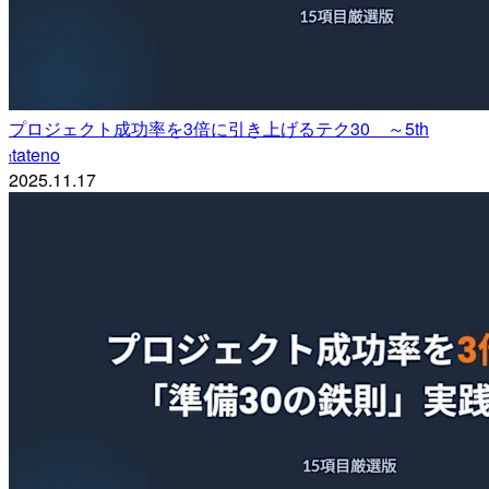
プロジェクト成功率を3倍に引き上げるテク30 ～5th
tateno
t
2025.11.17