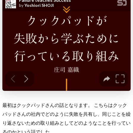
最初はクックパッドさんの話となります。 こちらはクック
パッドさんの社内でどのように失敗を共有し、同じことを繰
り返さないための取り組みとしてどのようなことを行ってい
るのかという話でした。