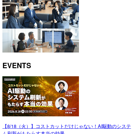
EVENTS
【8/18（火）】コストカットだけじゃない！AI駆動のシステ
ム刷新がもたらす本当の効果