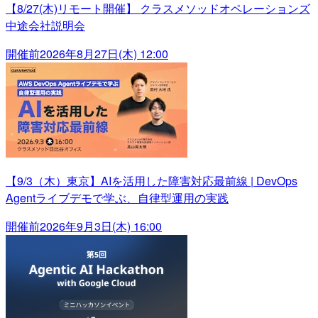
【8/27(木)リモート開催】 クラスメソッドオペレーションズ
中途会社説明会
開催前
2026年8月27日(木) 12:00
【9/3（木）東京】AIを活用した障害対応最前線 | DevOps
Agentライブデモで学ぶ、自律型運用の実践
開催前
2026年9月3日(木) 16:00