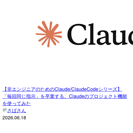
【非エンジニアのためのClaude/ClaudeCodeシリーズ】
「毎回同じ指示」を卒業する。Claudeのプロジェクト機能
を使ってみた
さばさん
2026.06.18