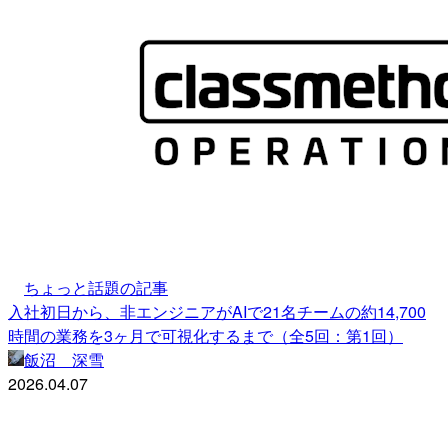
ちょっと話題の記事
入社初日から、非エンジニアがAIで21名チームの約14,700
時間の業務を3ヶ月で可視化するまで（全5回：第1回）
飯沼 深雪
2026.04.07