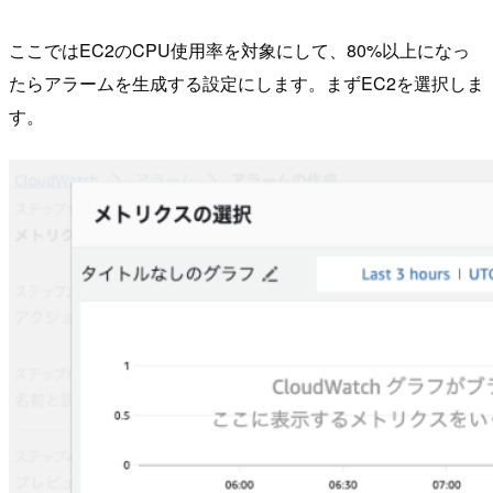
ここではEC2のCPU使用率を対象にして、80%以上になっ
たらアラームを生成する設定にします。まずEC2を選択しま
す。