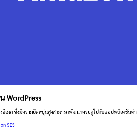
่าน WordPress
ส่งอีเมล ซึ่งมีความยืดหยุ่นสูงสามารถพัฒนาควบคู่ไปกับแอปพลิเคชันต่
on SES