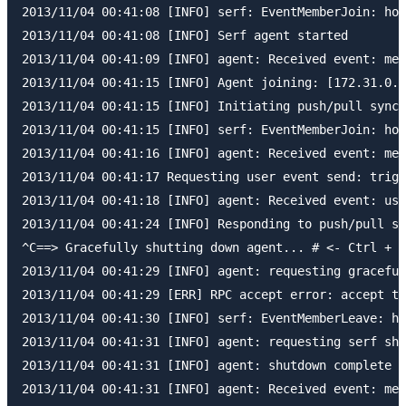
2013/11/04 00:41:08 [INFO] serf: EventMemberJoin: hos
2013/11/04 00:41:08 [INFO] Serf agent started

2013/11/04 00:41:09 [INFO] agent: Received event: mem
2013/11/04 00:41:15 [INFO] Agent joining: [172.31.0.2
2013/11/04 00:41:15 [INFO] Initiating push/pull sync 
2013/11/04 00:41:15 [INFO] serf: EventMemberJoin: hos
2013/11/04 00:41:16 [INFO] agent: Received event: mem
2013/11/04 00:41:17 Requesting user event send: tr
2013/11/04 00:41:18 [INFO] agent: Received event: use
2013/11/04 00:41:24 [INFO] Responding to push/pull sy
^C==> Gracefully shutting down agent... # <- Ctrl
2013/11/04 00:41:29 [INFO] agent: requesting graceful
2013/11/04 00:41:29 [ERR] RPC accept error: accept tc
2013/11/04 00:41:30 [INFO] serf: EventMemberLeave: ho
2013/11/04 00:41:31 [INFO] agent: requesting serf shu
2013/11/04 00:41:31 [INFO] agent: shutdown complete

2013/11/04 00:41:31 [INFO] agent: Received event: mem