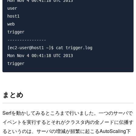
Mon Nov 4 00:41:18 UTC 2013

user

host1

web

trigger

----------------

[ec2-user@host1 ~]$ cat trigger.log 

Mon Nov 4 00:41:18 UTC 2013

まとめ
Serfを動かしてみるところまで行いました。一つのサーバで
イベントを実行するとそれがクラスタ内の全ノードに伝播す
るというのは、サーバの増減が頻繁に起こるAutoScaling下