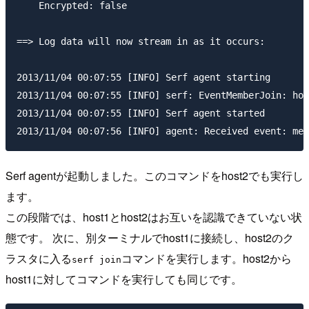
    Encrypted: false

==> Log data will now stream in as it occurs:

2013/11/04 00:07:55 [INFO] Serf agent starting

2013/11/04 00:07:55 [INFO] serf: EventMemberJoin: hos
2013/11/04 00:07:55 [INFO] Serf agent started

Serf agentが起動しました。このコマンドをhost2でも実行し
ます。
この段階では、host1とhost2はお互いを認識できていない状
態です。 次に、別ターミナルでhost1に接続し、host2のク
ラスタに入る
コマンドを実行します。host2から
serf join
host1に対してコマンドを実行しても同じです。