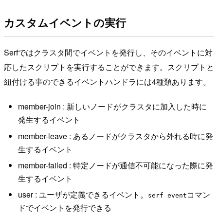
カスタムイベントの実行
Serfではクラスタ間でイベントを発行し、そのイベントに対
応したスクリプトを実行することができます。スクリプトと
紐付ける事のできるイベントハンドラには4種類あります。
member-join : 新しいノードがクラスタに加入した時に
発生するイベント
member-leave : あるノードがクラスタから外れる時に発
生するイベント
member-failed : 特定ノードが通信不可能になった際に発
生するイベント
user : ユーザが定義できるイベント。
コマン
serf event
ドでイベントを発行できる