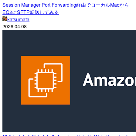
Session Manager Port Forwarding経由でローカルMacから
EC2にSFTP転送してみる
katsumata
2026.04.08