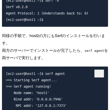
[ec2-user@host1 ~]$ serf -v

Serf v0.2.0

Agent Protocol: 1 (Understands back to: 0)

同様の手順で、host2の方にもSerfのインストールを行いま
す。
両方のサーバーでインストールが完了したら、
を
serf agent
両サーバで実行します。
[ec2-user@host1 ~]$ serf agent

==> Starting Serf agent...

==> Serf agent running!

    Node name: 'host1'

    Bind addr: '0.0.0.0:7946'

     RPC addr: '127.0.0.1:7373'
