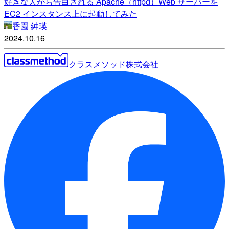
好きな人から告白される Apache（httpd）Web サーバーを
EC2 インスタンス上に起動してみた
香園 紳瑛
2024.10.16
クラスメソッド株式会社