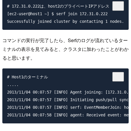
# 172.31.0.222は、host2のプライベートIPアドレス

[ec2-user@host1 ~] $ serf join 172.31.0.222

コマンドの実行が完了したら、Serfのログが流れているター
ミナルの表示を見てみると、クラスタに加わったことがわか
ると思います。
# Host1のターミナル

.....

2013/11/04 00:07:57 [INFO] Agent joining: [172.31.
2013/11/04 00:07:57 [INFO] Initiating push/pull sync 
2013/11/04 00:07:57 [INFO] serf: EventMemberJoin: 