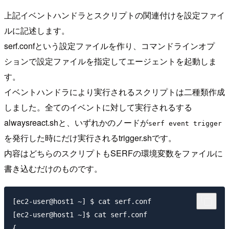
上記イベントハンドラとスクリプトの関連付けを設定ファイ
ルに記述します。
serf.confという設定ファイルを作り、コマンドラインオプ
ションで設定ファイルを指定してエージェントを起動しま
す。
イベントハンドラにより実行されるスクリプトは二種類作成
しました。全てのイベントに対して実行されるする
alwaysreact.shと、いずれかのノードが
serf event trigger
を発行した時にだけ実行されるtrigger.shです。
内容はどちらのスクリプトもSERFの環境変数をファイルに
書き込むだけのものです。
[ec2-user@host1 ~] $ cat serf.conf

[ec2-user@host1 ~]$ cat serf.conf 

{
