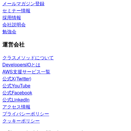
メールマガジン登録
セミナー情報
採用情報
会社説明会
勉強会
運営会社
クラスメソッドについて
DevelopersIOとは
AWS支援サービス一覧
公式X(Twitter)
公式YouTube
公式Facebook
公式LinkedIn
アクセス情報
プライバシーポリシー
クッキーポリシー