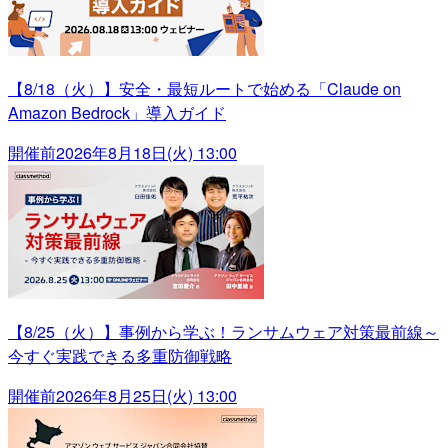
【8/18（火）】安全・最短ルートで始める「Claude on
Amazon Bedrock」導入ガイド
開催前
2026年8月18日(火) 13:00
【8/25（火）】事例から学ぶ！ランサムウェア対策最前線～
今すぐ実践できる多重防御戦略
開催前
2026年8月25日(火) 13:00