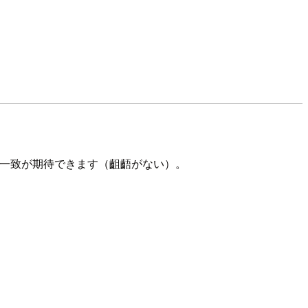
I仕様の一致が期待できます（齟齬がない）。