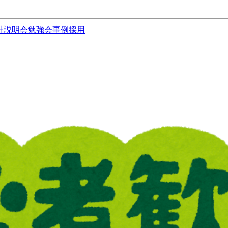
社説明会
勉強会
事例
採用