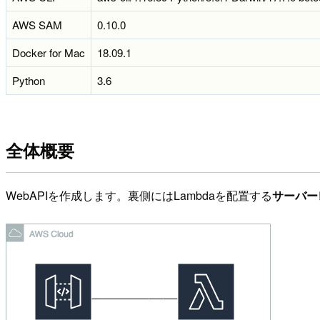
AWS SAM
0.10.0
Docker for Mac
18.09.1
Python
3.6
全体概要
WebAPIを作成します。裏側にはLambdaを配置する
サーバー