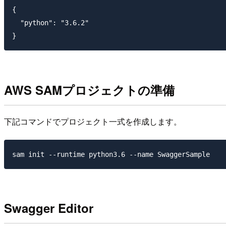
{

  "python": "3.6.2"

AWS SAMプロジェクトの準備
下記コマンドでプロジェクト一式を作成します。
Swagger Editor