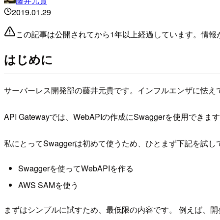
藤井元貴
2019.01.29
この記事は公開されてから1年以上経過しています。情報
はじめに
サーバーレス開発部の藤井元貴です。インフルエンザに怯え
API Gatewayでは、WebAPIの作成にSwaggerを使
私にとってSwaggerは初めて使うため、ひとまず下記を試し
Swaggerを使ってWebAPIを作る
AWS SAMを使う
まずはシンプルに試すため、最低限の内容です。 例えば、開発