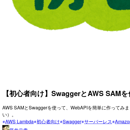
【初心者向け】SwaggerとAWS SAM
AWS SAMとSwaggerを使って、WebAPIを簡単に作っ
い）。
AWS Lambda
初心者向け
Swagger
サーバーレス
Amazon