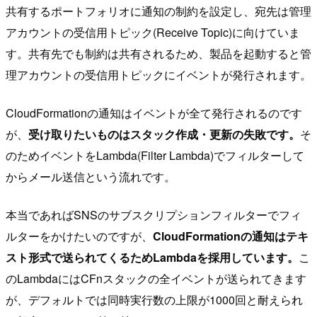
共有するポートフォリオに通知の制約を設定し、宛先は管理
アカウントの受信用トピック(Receive Topic)に向けていま
す。共有先でも制約は共有されるため、製品を起動すると管
理アカウントの受信用トピックにイベントが発行されます。
CloudFormationの通知はイベントが全て発行されるのです
が、
受け取りたいものはスタック作成・更新の失敗です。
そ
のためイベントをLambda(Filter Lambda)でフィルターして
からメール送信という流れです。
本当であればSNSのサブスクリプションフィルターでフィ
ルターをかけたいのですが、
CloudFormationの通知はテキ
スト形式で送られてくるためLambdaを採用しています。
こ
のLambdaにはCFnスタックの全イベントが送られてきます
が、デフォルトでは同時実行数の上限が1000回と耐えられ