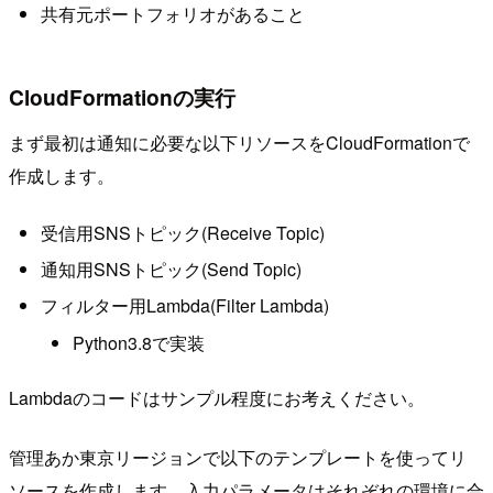
共有元ポートフォリオがあること
CloudFormationの実行
まず最初は通知に必要な以下リソースをCloudFormationで
作成します。
受信用SNSトピック(Receive Topic)
通知用SNSトピック(Send Topic)
フィルター用Lambda(Filter Lambda)
Python3.8で実装
Lambdaのコードはサンプル程度にお考えください。
管理あか東京リージョンで以下のテンプレートを使ってリ
ソースを作成します。入力パラメータはそれぞれの環境に合