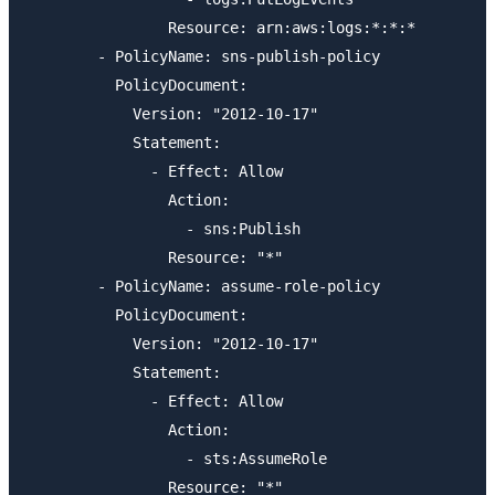
                Resource: arn:aws:logs:*:*:*

        - PolicyName: sns-publish-policy

          PolicyDocument:

            Version: "2012-10-17"

            Statement:

              - Effect: Allow

                Action:

                  - sns:Publish

                Resource: "*"

        - PolicyName: assume-role-policy

          PolicyDocument:

            Version: "2012-10-17"

            Statement:

              - Effect: Allow

                Action:

                  - sts:AssumeRole
