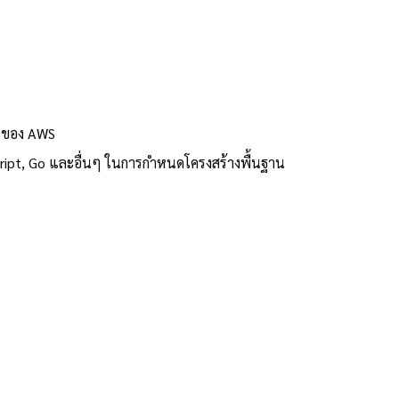
I ของ AWS
ipt, Go และอื่นๆ ในการกำหนดโครงสร้างพื้นฐาน