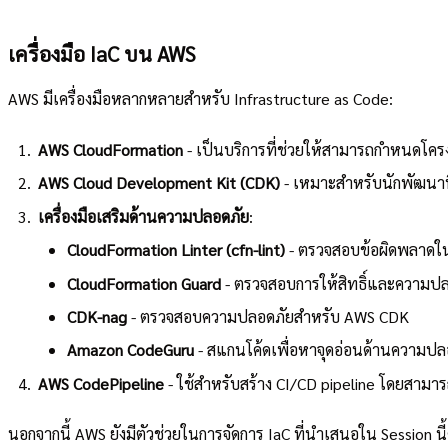
เครื่องมือ IaC บน AWS
AWS มีเครื่องมือหลากหลายสำหรับ Infrastructure as Code:
AWS CloudFormation
- เป็นบริการที่ช่วยให้สามารถกำหนดโค
AWS Cloud Development Kit (CDK)
- เหมาะสำหรับนักพัฒนาท
เครื่องมือเสริมด้านความปลอดภัย
:
CloudFormation Linter (cfn-lint)
- ตรวจสอบข้อผิดพลาดใ
CloudFormation Guard
- ตรวจสอบการให้สิทธิ์และความป
CDK-nag
- ตรวจสอบความปลอดภัยสำหรับ AWS CDK
Amazon CodeGuru
- สแกนโค้ดเพื่อหาจุดอ่อนด้านความปล
AWS CodePipeline
- ใช้สำหรับสร้าง CI/CD pipeline โดยสามา
นอกจากนี้ AWS ยังมีตัวช่วยในการจัดการ IaC ที่นำเสนอใน Session นี้