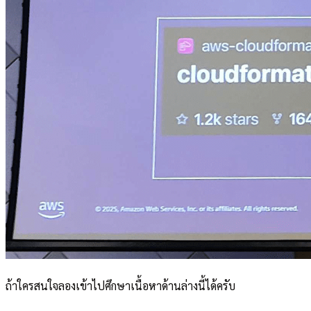
ถ้าใครสนใจลองเข้าไปศึกษาเนื้อหาด้านล่างนี้ได้ครับ