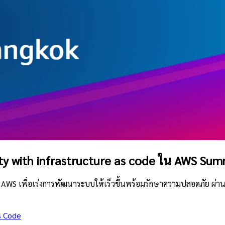
ity with infrastructure as code ใน AWS Su
AWS เพื่อเร่งการพัฒนาระบบให้เร็วขึ้นพร้อมรักษาความปลอดภัย ผ่าน
s Code