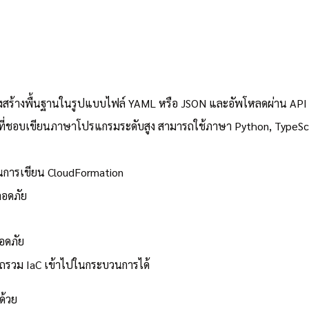
รงสร้างพื้นฐานในรูปแบบไฟล์ YAML หรือ JSON และอัพโหลดผ่าน AP
ี่ชอบเขียนภาษาโปรแกรมระดับสูง สามารถใช้ภาษา Python, TypeScr
นการเขียน CloudFormation
ลอดภัย
อดภัย
รถรวม IaC เข้าไปในกระบวนการได้
ด้วย