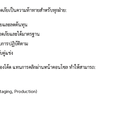
ลอดภัยเป็นความท้าทายสำหรับทุกฝ่าย:
่ายและลดต้นทุน
ลอดภัยและได้มาตรฐาน
การปฏิบัติตาม
คู่แข่ง
ของโค้ด แทนการคลิกผ่านหน้าคอนโซล ทำให้สามารถ:
aging, Production)