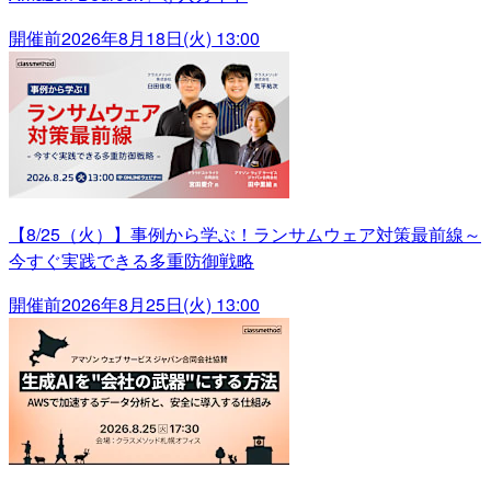
開催前
2026年8月18日(火) 13:00
【8/25（火）】事例から学ぶ！ランサムウェア対策最前線～
今すぐ実践できる多重防御戦略
開催前
2026年8月25日(火) 13:00