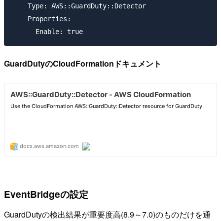
    Type: AWS::GuardDuty::Detector

    Properties: 

GuardDutyのCloudFormationドキュメント
EventBridgeの設定
GuardDutyの検出結果が重要度高(8.9～7.0)のものだけを通