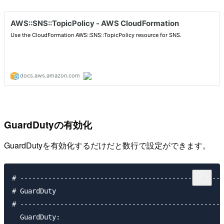
GuardDutyの有効化
GuardDutyを有効化するだけだと数行で設定ができます。
# ---------------------------------------------------
# GuardDuty

# ---------------------------------------------------
  GuardDuty:
