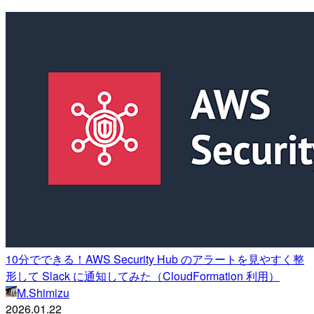
10分でできる！AWS Security Hub のアラートを見やすく整
形して Slack に通知してみた（CloudFormation 利用）
M.Shimizu
2026.01.22