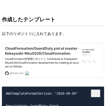
作成したテンプレート
以下のリポジトリに入れてあります。
AWSTemplateFormatVersion: "2010-09-09"

Description: GuardDuty Stack
