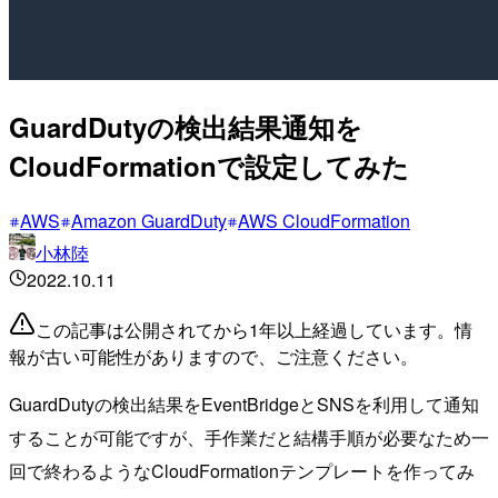
GuardDutyの検出結果通知を
CloudFormationで設定してみた
AWS
Amazon GuardDuty
AWS CloudFormation
小林陸
2022.10.11
この記事は公開されてから1年以上経過しています。情
報が古い可能性がありますので、ご注意ください。
GuardDutyの検出結果をEventBridgeとSNSを利用して通知
することが可能ですが、手作業だと結構手順が必要なため一
回で終わるようなCloudFormationテンプレートを作ってみ