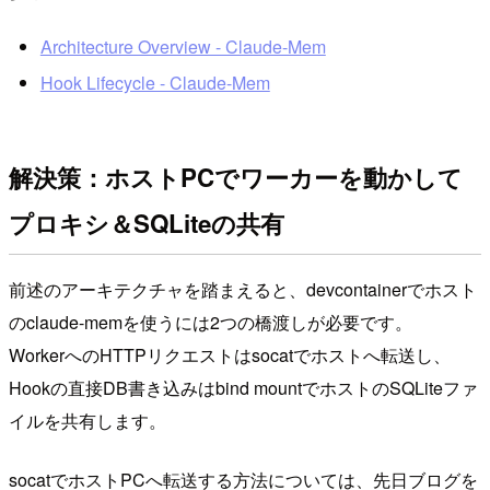
Architecture Overview - Claude-Mem
Hook Lifecycle - Claude-Mem
解決策：ホストPCでワーカーを動かして
プロキシ＆SQLiteの共有
前述のアーキテクチャを踏まえると、devcontainerでホスト
のclaude-memを使うには2つの橋渡しが必要です。
WorkerへのHTTPリクエストはsocatでホストへ転送し、
Hookの直接DB書き込みはbind mountでホストのSQLiteファ
イルを共有します。
socatでホストPCへ転送する方法については、先日ブログを