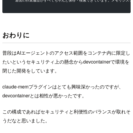
  過去の作業履歴がすべてちゃんと保存・検索できています。メモリシス
おわりに
普段はAIエージェントのアクセス範囲をコンテナ内に限定し
たいというセキュリティ上の懸念からdevcontainerで環境を
閉じた開発をしています。
claude-memプラグインはとても興味深かったのですが、
devcontainerとは相性が悪かったです。
この構成であればセキュリティと利便性のバランスが取れそ
うだなと思いました。