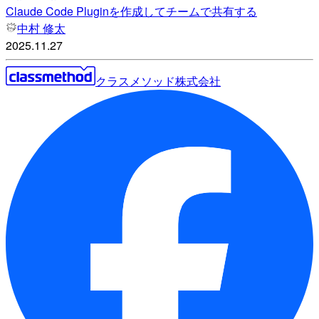
Claude Code Pluginを作成してチームで共有する
中村 修太
2025.11.27
クラスメソッド株式会社