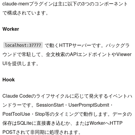
claude-memプラグインは主に以下の3つのコンポーネント
で構成されています。
Worker
で動くHTTPサーバーです。バックグラ
localhost:37777
ウンドで常駐して、全文検索のAPIエンドポイントやViewer
UIを提供します。
Hook
Claude Codeのライフサイクルに応じて発火するイベントハ
ンドラーです。SessionStart・UserPromptSubmit・
PostToolUse・Stop等のタイミングで動作します。データの
保存はSQLiteに直接書き込むか、またはWorkerへHTTP
POSTされて非同期に処理されます。