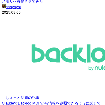
メモリへ移動させてみた
haoyayoi
2025.08.05
ちょっと話題の記事
ClaudeでBacklog MCPから情報を参照できるように試して