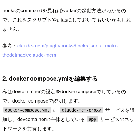
hooksのcommandを見ればworkerの起動方法がわかるの
で、これをスクリプトやaliasにしておいてもいいかもしれ
ません。
参考：
claude-mem/plugin/hooks/hooks.json at main ·
thedotmack/claude-mem
2. docker-compose.ymlを編集する
私はdevcontainerの設定をdocker composeでしているの
で、docker composeで説明します。
に
サービスを追
docker-compose.yml
claude-mem-proxy
加し、devcontainerの主体としている
サービスのネッ
app
トワークを共有します。