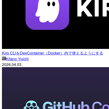
Kiro CLIをDevContainer（Docker）内で使えるようにする
Kitano Yuichi
2026.04.03