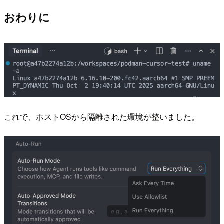
おわりに
これで、ホストOSから隔離された環境が整いました。