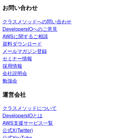
お問い合わせ
クラスメソッドへの問い合わせ
DevelopersIOへのご意見
AWSに関するご相談
資料ダウンロード
メールマガジン登録
セミナー情報
採用情報
会社説明会
勉強会
運営会社
クラスメソッドについて
DevelopersIOとは
AWS支援サービス一覧
公式X(Twitter)
公式YouTube