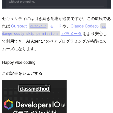
セキュリティには引き続き配慮が必要ですが、この環境であ
れば
Cursorの
モード
や、
Claude Codeの
auto-run
--
パラメータ
をより安心し
dangerously-skip-permissions
て利用でき、AI Agentとのペアプログラミングが格段にス
ムーズになります。
Happy vibe coding!
この記事をシェアする