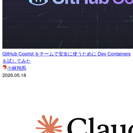
GitHub Copilot をチームで安全に使うために Dev Containers
を試してみた
小林翔馬
2026.05.18