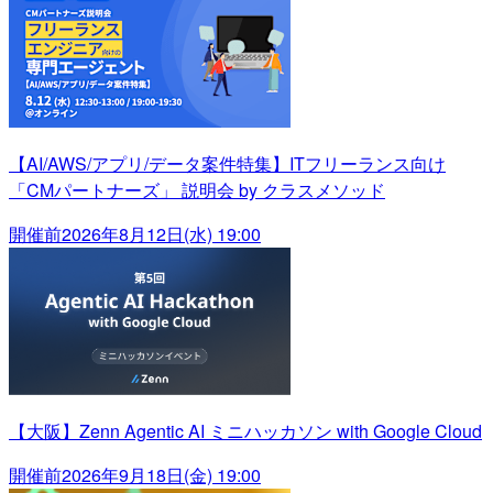
【AI/AWS/アプリ/データ案件特集】ITフリーランス向け
「CMパートナーズ」 説明会 by クラスメソッド
開催前
2026年8月12日(水) 19:00
【大阪】Zenn Agentic AI ミニハッカソン with Google Cloud
開催前
2026年9月18日(金) 19:00