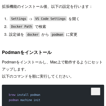
拡張機能のインストール後、以下の設定を行います：
->
を開く
Settings
VS Code Settings
で検索
Docker Path
設定値を
から
に変更
docker
podman
Podmanをインストール
Podmanをインストールし、Mac上で動作するようにセット
アップします。
以下のコマンドを順に実行してください。
brew
 install
 podman
podman
 machine
 init