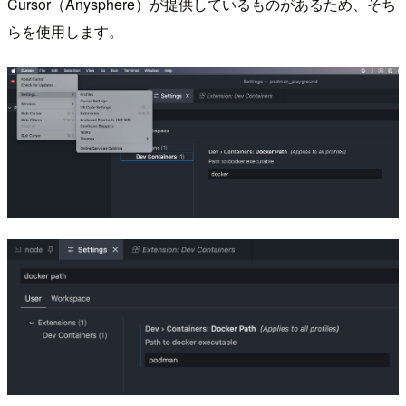
Cursor（Anysphere）が提供しているものがあるため、そち
らを使用します。