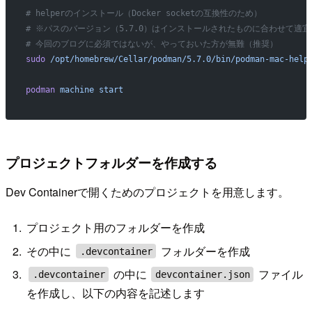
# helperのインストール（Docker socketの互換性のため）
# ※パスのバージョン（5.7.0）はインストールされたものに合わせて適
# 今回のブログに必須ではないが、やっておいた方が無難（推奨）
sudo
 /opt/homebrew/Cellar/podman/5.7.0/bin/podman-mac-help
podman
 machine
 start
プロジェクトフォルダーを作成する
Dev Containerで開くためのプロジェクトを用意します。
プロジェクト用のフォルダーを作成
その中に
フォルダーを作成
.devcontainer
の中に
ファイル
.devcontainer
devcontainer.json
を作成し、以下の内容を記述します