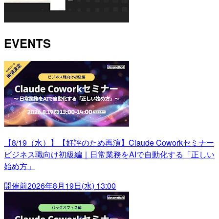
EVENTS
【8/19（水）】【好評のため再演】Claude Coworkセミナー
ビジネス職向け初級編｜日常業務をAIで自動化する「正しい
始め方」
開催前
2026年8月19日(水) 13:00