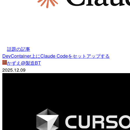
話題の記事
DevContainer上にClaude Codeをセットアップする
かずえ@製造BT
2025.12.09