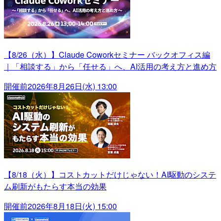
【8/26（水）】Claude Coworkセミナー バックオフィス編
｜「相談する」から「任せる」へ、AI活用の考え方と進め方
開催前
2026年8月26日(水) 13:00
【8/18（火）】コストカットだけじゃない！AI駆動のシステ
ム刷新がもたらす本当の効果
開催前
2026年8月18日(火) 15:00