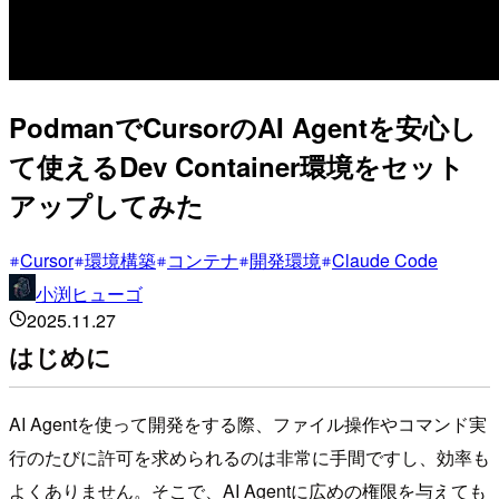
PodmanでCursorのAI Agentを安心し
て使えるDev Container環境をセット
アップしてみた
Cursor
環境構築
コンテナ
開発環境
Claude Code
小渕ヒューゴ
2025.11.27
はじめに
AI Agentを使って開発をする際、ファイル操作やコマンド実
行のたびに許可を求められるのは非常に手間ですし、効率も
よくありません。そこで、AI Agentに広めの権限を与えても