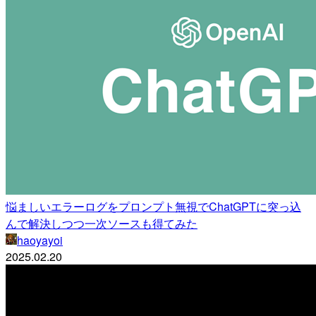
悩ましいエラーログをプロンプト無視でChatGPTに突っ込
んで解決しつつ一次ソースも得てみた
haoyayoi
2025.02.20