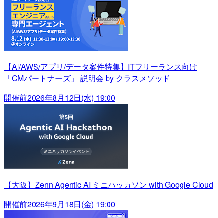
【AI/AWS/アプリ/データ案件特集】ITフリーランス向け
「CMパートナーズ」 説明会 by クラスメソッド
開催前
2026年8月12日(水) 19:00
【大阪】Zenn Agentic AI ミニハッカソン with Google Cloud
開催前
2026年9月18日(金) 19:00