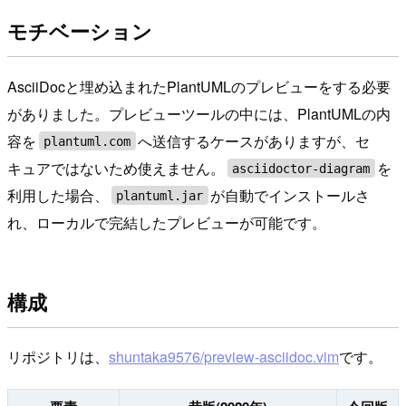
モチベーション
AsciiDocと埋め込まれたPlantUMLのプレビューをする必要
がありました。プレビューツールの中には、PlantUMLの内
容を
へ送信するケースがありますが、セ
plantuml.com
キュアではないため使えません。
を
asciidoctor-diagram
利用した場合、
が自動でインストールさ
plantuml.jar
れ、ローカルで完結したプレビューが可能です。
構成
リポジトリは、
shuntaka9576/preview-asciidoc.vim
です。