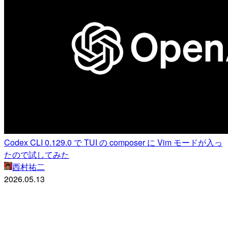
Codex CLI 0.129.0 で TUI の composer に Vim モードが入っ
たので試してみた
西村祐二
2026.05.13