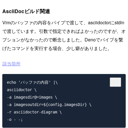
AsciiDocビルド関連
Vimのバッファの内容をパイプで渡して、asciidoctorにstdin
で渡しています。引数で指定できればよかったのですが、オ
プションがなかったので断念しました。Denoでパイプを繋
げたコマンドを実行する場合、少し癖がありました。
該当箇所
echo 'バッファの内容' |\

asciidoctor \

-a imagesdir@=images \

-a imagesoutdir=${config.imagesDir} \

-r asciidoctor-diagram \
