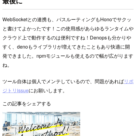
最後に
WebSocketとの連携も、パスルーティングもHonoでサクッ
と書けてよかったです！この使用感があらゆるランタイムや
クラウド上で動作するのは便利ですね！Denopsも分かりや
すく、denoもライブラリが増えてきたこともあり快適に開
発できました。npmモジュールも使えるので幅が広がります
ね。
ツール自体は個人でメンテしているので、問題があれば
リポ
ジトリissue
にお願いします。
この記事をシェアする