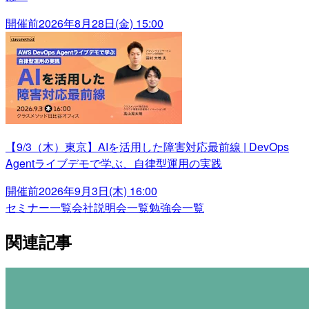
開催前
2026年8月28日(金) 15:00
【9/3（木）東京】AIを活用した障害対応最前線 | DevOps
Agentライブデモで学ぶ、自律型運用の実践
開催前
2026年9月3日(木) 16:00
セミナー一覧
会社説明会一覧
勉強会一覧
関連記事