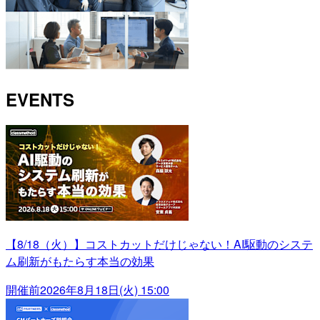
EVENTS
【8/18（火）】コストカットだけじゃない！AI駆動のシステ
ム刷新がもたらす本当の効果
開催前
2026年8月18日(火) 15:00