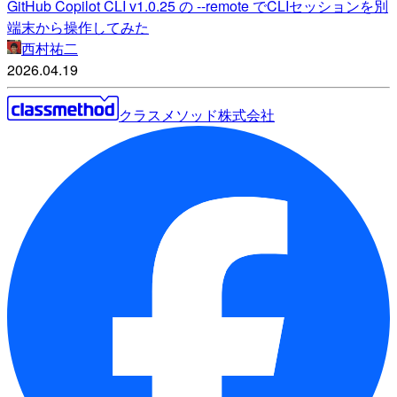
GitHub Copilot CLI v1.0.25 の --remote でCLIセッションを別
端末から操作してみた
西村祐二
2026.04.19
クラスメソッド株式会社