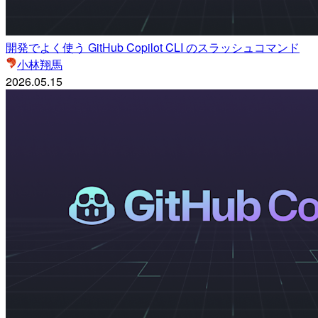
開発でよく使う GitHub Copilot CLI のスラッシュコマンド
小林翔馬
2026.05.15