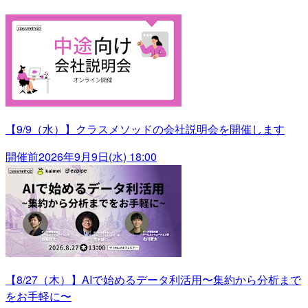
【9/9（水）】クラスメソッドの会社説明会を開催します
開催前
2026年9月9日(水) 18:00
【8/27（木）】AIで始めるデータ利活用〜集約から分析まで
をお手軽に〜