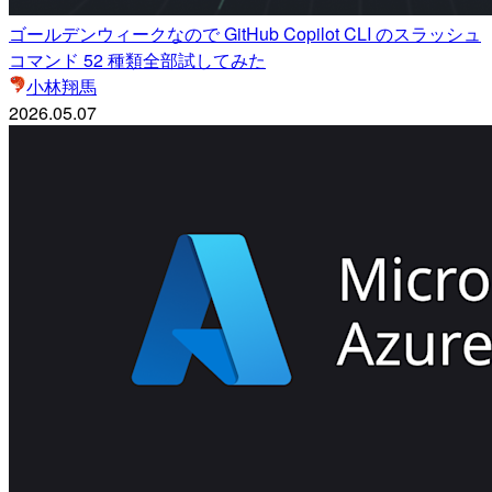
ゴールデンウィークなので GitHub Copilot CLI のスラッシュ
コマンド 52 種類全部試してみた
小林翔馬
2026.05.07