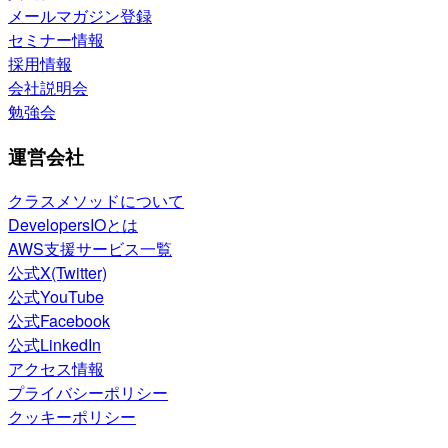
メールマガジン登録
セミナー情報
採用情報
会社説明会
勉強会
運営会社
クラスメソッドについて
DevelopersIOとは
AWS支援サービス一覧
公式X(Twitter)
公式YouTube
公式Facebook
公式LinkedIn
アクセス情報
プライバシーポリシー
クッキーポリシー