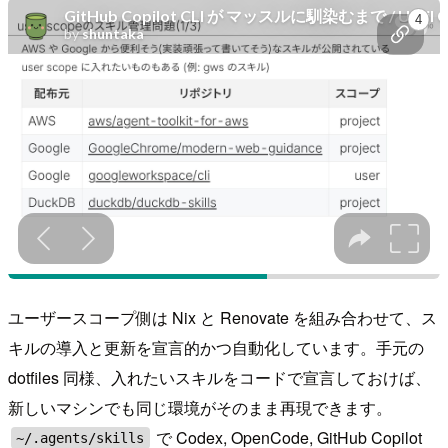
ユーザースコープ側は Nix と Renovate を組み合わせて、ス
キルの導入と更新を宣言的かつ自動化しています。手元の
dotfiles 同様、入れたいスキルをコードで宣言しておけば、
新しいマシンでも同じ環境がそのまま再現できます。
で Codex, OpenCode, GitHub Copilot
~/.agents/skills