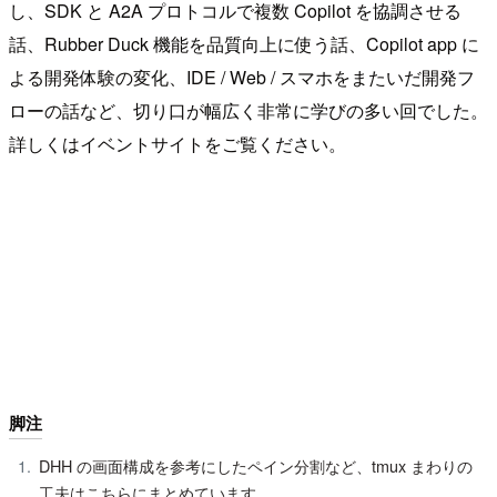
し、SDK と A2A プロトコルで複数 Copilot を協調させる
話、Rubber Duck 機能を品質向上に使う話、Copilot app に
よる開発体験の変化、IDE / Web / スマホをまたいだ開発フ
ローの話など、切り口が幅広く非常に学びの多い回でした。
詳しくはイベントサイトをご覧ください。
脚注
DHH の画面構成を参考にしたペイン分割など、tmux まわりの
工夫はこちらにまとめています。