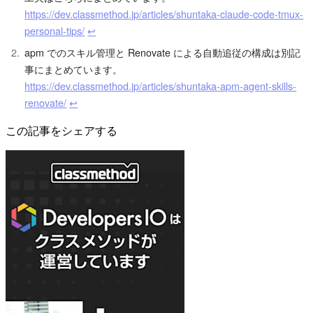
https://dev.classmethod.jp/articles/shuntaka-claude-code-tmux-
personal-tips/
↩︎
apm でのスキル管理と Renovate による自動追従の構成は別記
事にまとめています。
https://dev.classmethod.jp/articles/shuntaka-apm-agent-skills-
renovate/
↩︎
この記事をシェアする