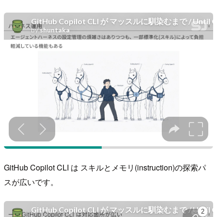
GitHub Copilot CLI は スキルとメモリ(instruction)の探索パ
スが広いです。