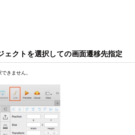
オブジェクトを選択しての画面遷移先指定
択できません。