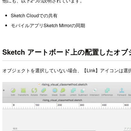
他にも、以下2つの説明されています。
Sketch Cloudでの共有
モバイルアプリSketch Mirrorの同期
Sketch アートボード上の配置した
オブジェクトを選択していない場合、【Link】アイコンは選