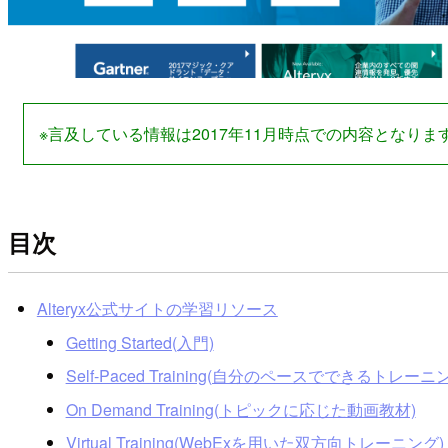
※言及している情報は2017年11月時点での内容となりま
目次
Alteryx公式サイトの学習リソース
Getting Started(入門)
Self-Paced Training(自分のペースでできるトレーニ
On Demand Training(トピックに応じた動画教材)
Virtual Training(WebExを用いた双方向トレーニング)