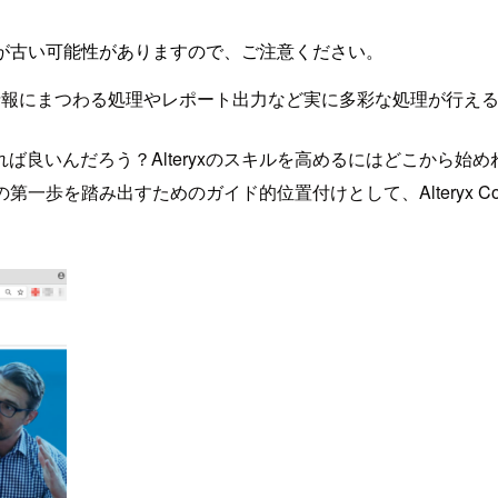
が古い可能性がありますので、ご注意ください。
析、地理情報にまつわる処理やレポート出力など実に多彩な処理が行
ば良いんだろう？Alteryxのスキルを高めるにはどこから始
の第一歩を踏み出すためのガイド的位置付けとして、Alteryx 