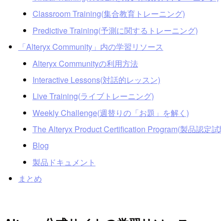
Classroom Training(集合教育トレーニング)
Predictive Training(予測に関するトレーニング)
「Alteryx Community」内の学習リソース
Alteryx Communityの利用方法
Interactive Lessons(対話的レッスン)
Live Training(ライブトレーニング)
Weekly Challenge(週替りの「お題」を解く)
The Alteryx Product Certification Program(製品認定
Blog
製品ドキュメント
まとめ