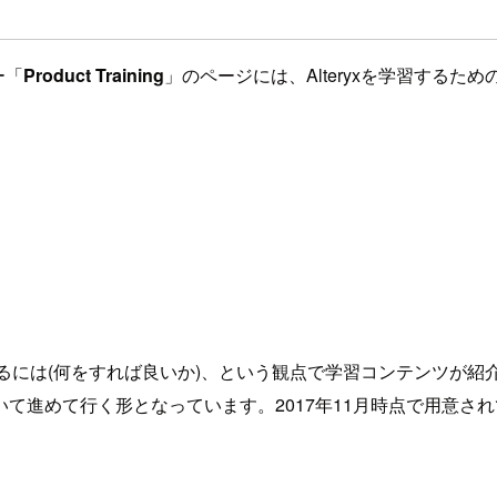
ー「
Product Training
」のページには、Alteryxを学習する
を始めるには(何をすれば良いか)、という観点で学習コンテンツ
進めて行く形となっています。2017年11月時点で用意され