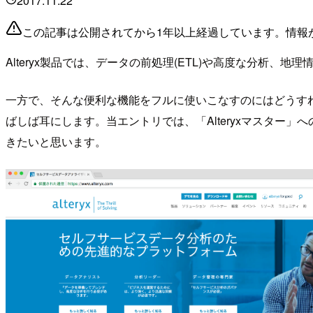
2017.11.22
この記事は公開されてから1年以上経過しています。情報
Alteryx製品では、データの前処理(ETL)や高度な分
一方で、そんな便利な機能をフルに使いこなすのにはどうすれ
ばしば耳にします。当エントリでは、「Alteryxマスター」へ
きたいと思います。