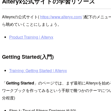
Alteryx公式サイトの学習リソース
Alteyrxの公式サイト(
https://www.alteryx.com/
)配下のメニュ
ら眺めていくことにしましょう。
Product Training | Alteryx
Getting Started(入門)
Training: Getting Started | Alteryx
「
Getting Started
」のページでは、まず最初にAlteryx
ワークブックを作ってみるという手順で幾つかのテーマについて
分程度)
Step 1: Tour of Alteryx Designer (6:32)