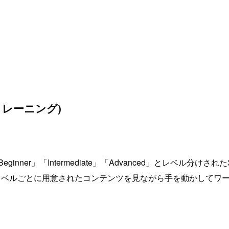
るトレーニング)
inner」「Intermediate」「Advanced」とレベル
入手し、レベルごとに用意されたコンテンツを見ながら手を動かしてワー