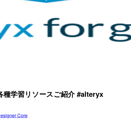
種学習リソースご紹介 #alteryx
Designer Core