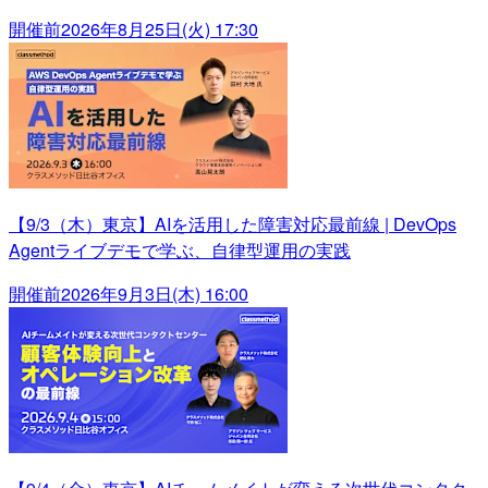
開催前
2026年8月25日(火) 17:30
【9/3（木）東京】AIを活用した障害対応最前線 | DevOps
Agentライブデモで学ぶ、自律型運用の実践
開催前
2026年9月3日(木) 16:00