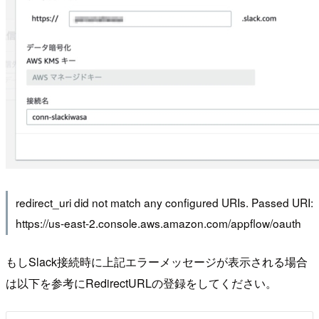
redirect_uri did not match any configured URIs. Passed URI:
https://us-east-2.console.aws.amazon.com/appflow/oauth
もしSlack接続時に上記エラーメッセージが表示される場合
は以下を参考にRedirectURLの登録をしてください。