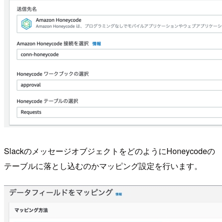
SlackのメッセージオブジェクトをどのようにHoneycodeの
テーブルに落とし込むのかマッピング設定を行います。