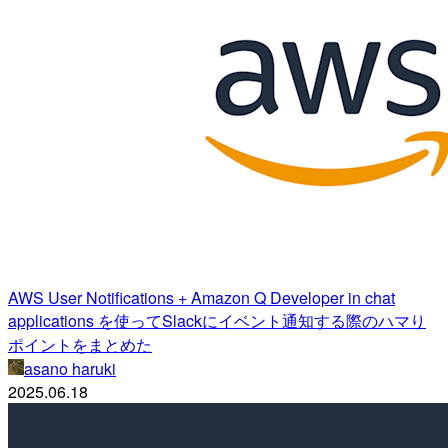
AWS User Notifications + Amazon Q Developer in chat
applications を使ってSlackにイベント通知する際のハマり
ポイントをまとめた
asano haruki
2025.06.18