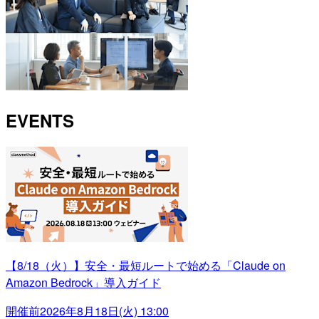
EVENTS
【8/18（火）】安全・最短ルートで始める「Claude on
Amazon Bedrock」導入ガイド
開催前
2026年8月18日(火) 13:00