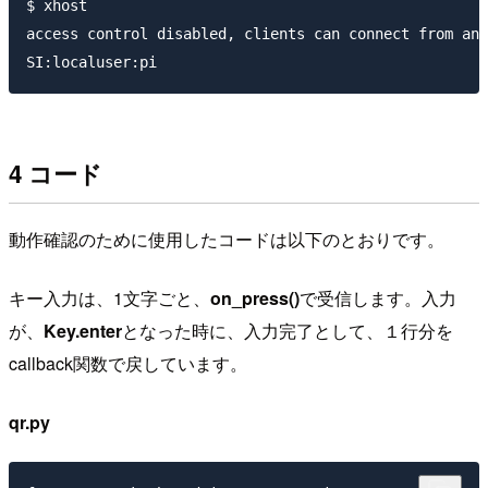
$ xhost

access control disabled, clients can connect from any
4 コード
動作確認のために使用したコードは以下のとおりです。
キー入力は、1文字ごと、
on_press()
で受信します。入力
が、
Key.enter
となった時に、入力完了として、１行分を
callback関数で戻しています。
qr.py