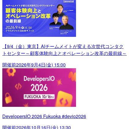
【9/4（金）東京】AIチームメイトが変える次世代コンタク
トセンター～顧客体験向上とオペレーション改革の最前線～
開催前
2026年9月4日(金) 15:00
DevelopersIO 2026 Fukuoka #devio2026
開催前
2026年10月16日(金) 13:30