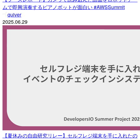
ムで即興演奏するピアノボットが面白い #AWSSummit
quiver
2025.06.29
【夏休みの自由研究リレー】セルフレジ端末を手に入れたの