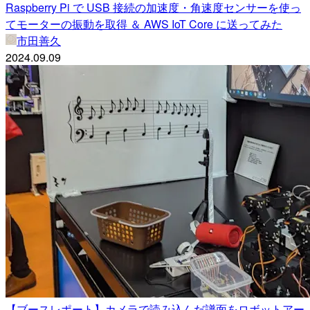
Raspberry Pi で USB 接続の加速度・角速度センサーを使っ
てモーターの振動を取得 ＆ AWS IoT Core に送ってみた
市田善久
2024.09.09
【ブースレポート】カメラで読み込んだ譜面をロボットアー