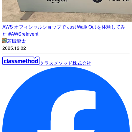
AWS オフィシャルショップで Just Walk Out を体験してみ
た #AWSreInvent
若槻龍太
2025.12.02
クラスメソッド株式会社