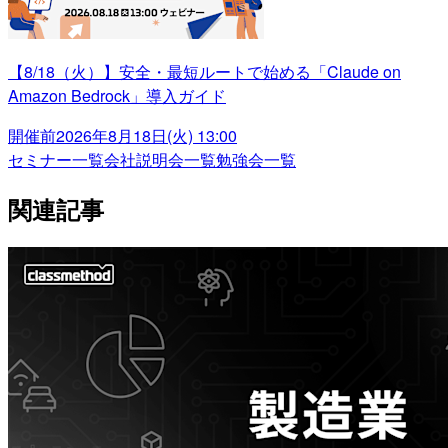
【8/18（火）】安全・最短ルートで始める「Claude on
Amazon Bedrock」導入ガイド
開催前
2026年8月18日(火) 13:00
セミナー一覧
会社説明会一覧
勉強会一覧
関連記事