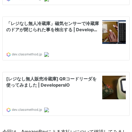
今回は、AmazonPayによる支払いについて確認してみまし