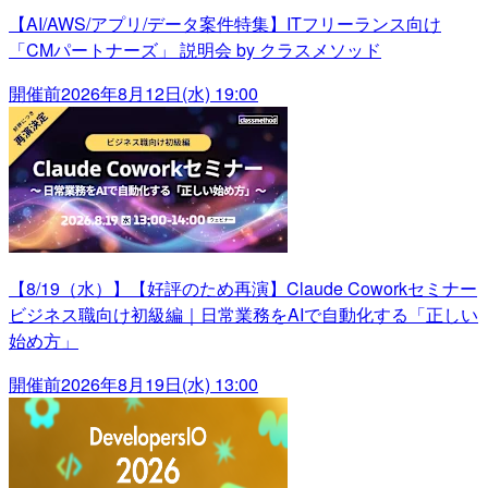
【AI/AWS/アプリ/データ案件特集】ITフリーランス向け
「CMパートナーズ」 説明会 by クラスメソッド
開催前
2026年8月12日(水) 19:00
【8/19（水）】【好評のため再演】Claude Coworkセミナー
ビジネス職向け初級編｜日常業務をAIで自動化する「正しい
始め方」
開催前
2026年8月19日(水) 13:00