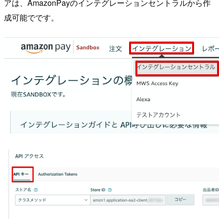
アは、AmazonPayのインテグレーションセントラルから作
成可能でです。