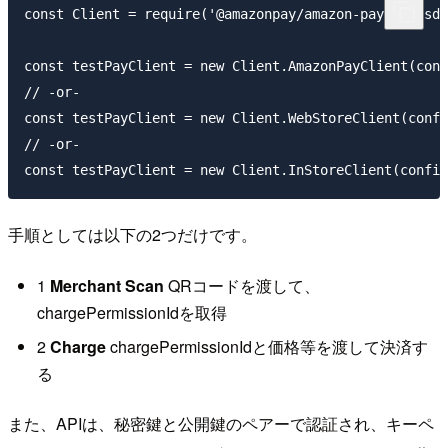
const Client = require('@amazonpay/amazon-pay-api-sdk
const testPayClient = new Client.AmazonPayClient(conf
// -or-

const testPayClient = new Client.WebStoreClient(confi
// -or-

手順としては以下の2つだけです。
1
Merchant Scan
QRコードを渡して、
chargePermissionIdを取得
2
Charge
chargePermissionIdと価格等を渡して決済す
る
また、APIは、秘密鍵と公開鍵のペアーで認証され、キーペ