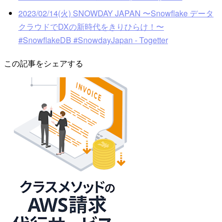
2023/02/14(火) SNOWDAY JAPAN 〜Snowflake データ
クラウドでDXの新時代をきりひらけ！〜
#SnowflakeDB #SnowdayJapan - Togetter
この記事をシェアする