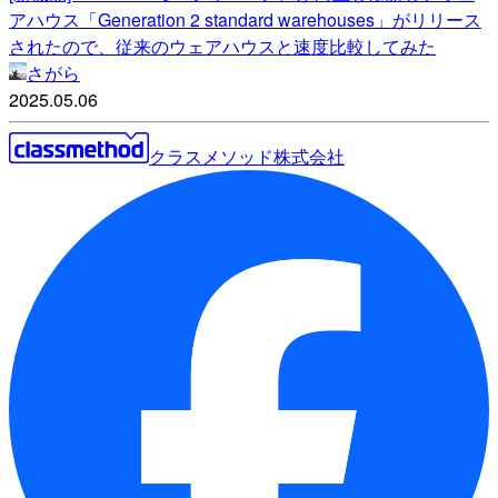
アハウス「Generation 2 standard warehouses」がリリース
されたので、従来のウェアハウスと速度比較してみた
さがら
2025.05.06
クラスメソッド株式会社