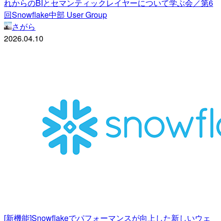
れからのBIとセマンティックレイヤーについて学ぶ会／第6
回Snowflake中部 User Group
さがら
2026.04.10
[新機能]Snowflakeでパフォーマンスが向上した新しいウェ