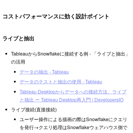
コストパフォーマンスに効く設計ポイント
ライブと抽出
TableauからSnowflakeに接続する例 - 「ライブと抽出」
の活用
データの抽出 - Tableau
データのテストと抽出の使用 - Tableau
Tableau Desktopからデータへの接続方法、ライブ
と抽出 ー Tableau Desktop再入門 | DevelopersIO
ライブ接続(直接接続)
ユーザー操作による描画の際はSnowflakeにクエリ
を発行→クエリ処理はSnowflakeウェアハウス側で