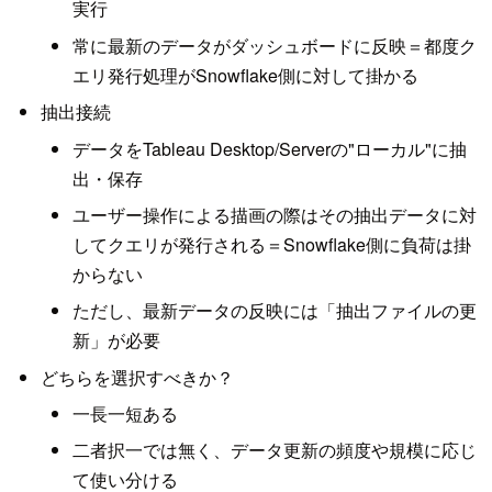
実行
常に最新のデータがダッシュボードに反映＝都度ク
エリ発行処理がSnowflake側に対して掛かる
抽出接続
データをTableau Desktop/Serverの"ローカル"に抽
出・保存
ユーザー操作による描画の際はその抽出データに対
してクエリが発行される＝Snowflake側に負荷は掛
からない
ただし、最新データの反映には「抽出ファイルの更
新」が必要
どちらを選択すべきか？
一長一短ある
二者択一では無く、データ更新の頻度や規模に応じ
て使い分ける