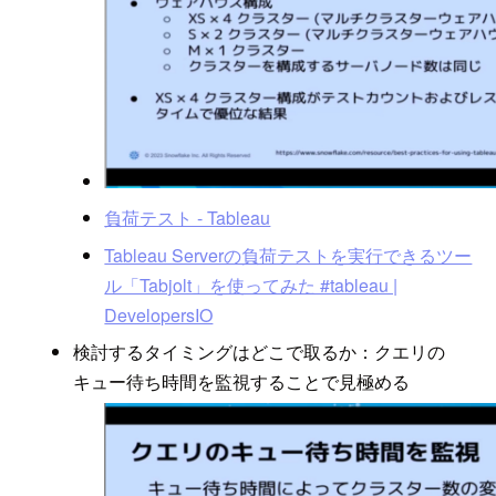
負荷テスト - Tableau
Tableau Serverの負荷テストを実行できるツー
ル「Tabjolt」を使ってみた #tableau |
DevelopersIO
検討するタイミングはどこで取るか：クエリの
キュー待ち時間を監視することで見極める