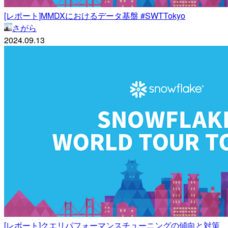
[レポート]MMDXにおけるデータ基盤 #SWTTokyo
さがら
2024.09.13
[レポート]クエリパフォーマンスチューニングの傾向と対策