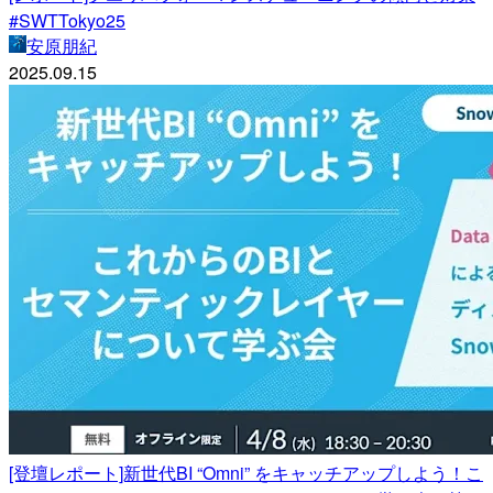
#SWTTokyo25
安原朋紀
2025.09.15
[登壇レポート]新世代BI “Omni” をキャッチアップしよう！こ