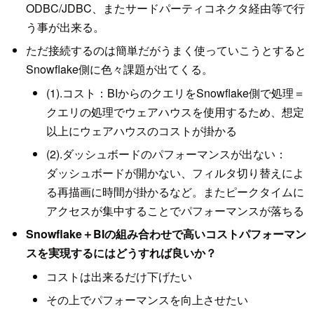
ODBC/JDBC、またサードパーティコネクタ経由等で行
う事が出来る。
ただ接続するのは簡単だがうまく使っていこうとすると
Snowflake側に色々課題が出てくる。
(1).コスト：BIからのクエリをSnowflake側で処理＝
クエリの処理でウェアハウスを使用するため、想定
以上にウェアハウスのコストが掛かる
(2).ダッシュボードのパフォーマンスが出ない：
ダッシュボードが開かない、フィルタ切り替えによ
る再描画に時間が掛かるなど。またピークタイムに
アクセスが集中することでパフォーマンスが落ちる
Snowflake＋BIの組み合わせで高いコストパフォーマン
スを実現するにはどうすれば良いか？
コストは出来るだけ下げたい
その上でパフォーマンスを向上させたい