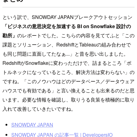
という訳で、SNOWDAY JAPANブレークアウトセッション
「ビジネスの意思決定を加速する BI on Snowflake 設計の
勘所」
のレポートでした。こちらの内容を見ててふと「この
課題とソリューション、RedshiftとTableauの組み合わせで
も同じ問題に直面してたなぁ...」と昔を思い出しました。
RedshiftがSnowflakeに変わっただけで、詰まるところ「ボ
トルネックになっているところ、解決方法は変わらない」の
ですね。「このノウハウはどのデータベース／データウェア
ハウスでも有効である」と言い換えることも出来るのだと思
います。必要な情報を確認し、取りうる良策を積極的に取り
入れて改善していきたいですね。
SNOWDAY JAPAN
SNOWDAY JAPAN の記事一覧 | DevelopersIO