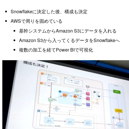
Snowflakeに決定した後、構成も決定
AWSで周りを固めている
基幹システムからAmazon S3にデータを入れる
Amazon S3から入ってくるデータをSnowflakeへ
複数の加工を経てPower BIで可視化