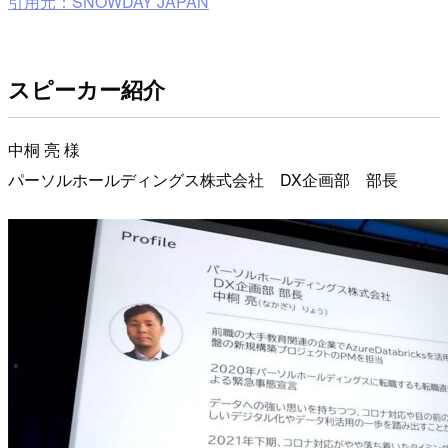
引用元：SNOWDAY JAPAN
スピーカー紹介
中桐 亮 様
パーソルホールディングス株式会社 DX企画部 部長