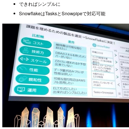
できればシンプルに
SnowflakeはTasksとSnowpipeで対応可能