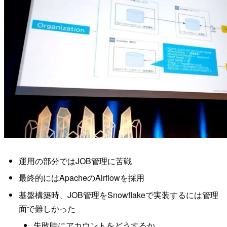
運用の部分ではJOB管理に苦戦
最終的にはApacheのAirflowを採用
基盤構築時、JOB管理をSnowflakeで実装するには管理
面で難しかった
失敗時にアカウントをどうするか