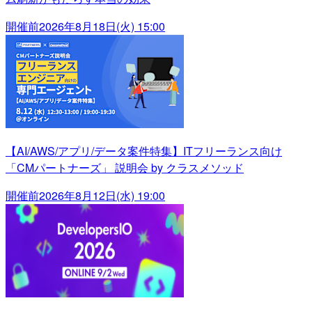
開催前
2026年8月18日(火) 15:00
【AI/AWS/アプリ/データ案件特集】ITフリーランス向け
「CMパートナーズ」 説明会 by クラスメソッド
開催前
2026年8月12日(水) 19:00