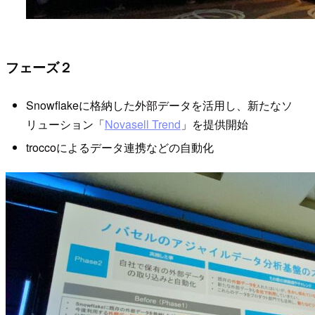
フェーズ２
Snowflakeに格納した外部データを活用し、新たなソ
リューション「
Novasell Trend
」を提供開始
troccoによるデータ連携などの自動化