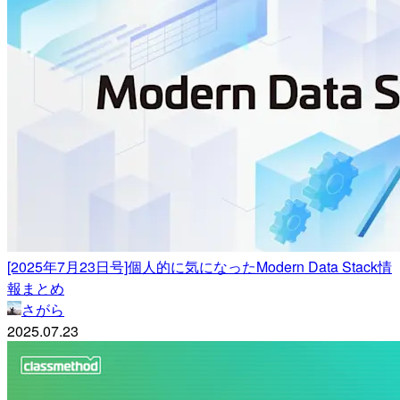
[2025年7月23日号]個人的に気になったModern Data Stack情
報まとめ
さがら
2025.07.23