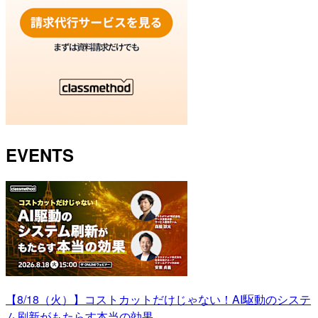
EVENTS
【8/18（火）】コストカットだけじゃない！AI駆動のシステ
ム刷新がもたらす本当の効果