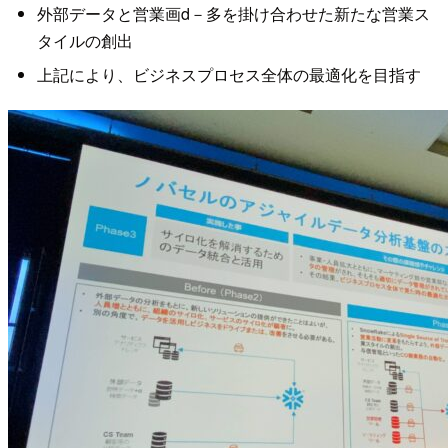
外部データと営業画d－多を掛け合わせた新たな営業ス
タイルの創出
上記により、ビジネスプロセス全体の最適化を目指す