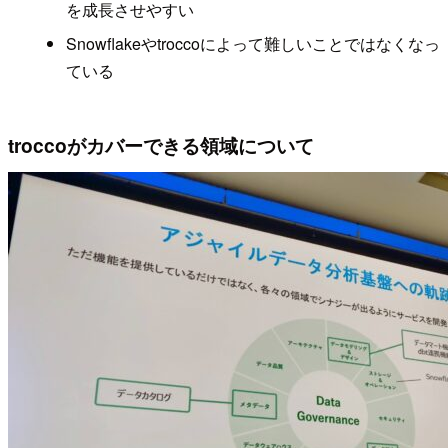
を成長させやすい
Snowflakeやtroccoによって難しいことではなくなっ
ている
troccoがカバーできる領域について