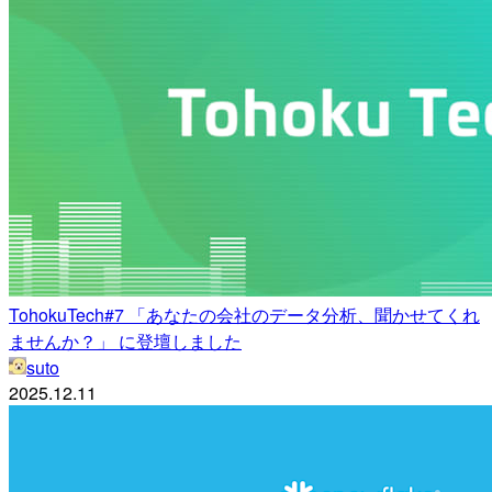
TohokuTech#7 「あなたの会社のデータ分析、聞かせてくれ
ませんか？」 に登壇しました
suto
2025.12.11