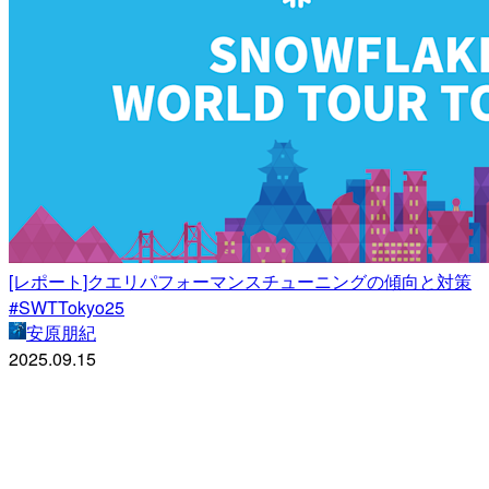
[レポート]クエリパフォーマンスチューニングの傾向と対策
#SWTTokyo25
安原朋紀
2025.09.15