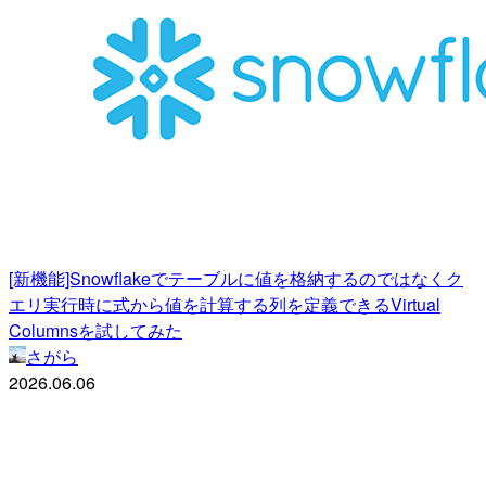
[新機能]Snowflakeでテーブルに値を格納するのではなくク
エリ実行時に式から値を計算する列を定義できるVirtual
Columnsを試してみた
さがら
2026.06.06