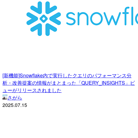
[新機能]Snowflake内で実行したクエリのパフォーマンス分
析・改善提案の情報がまとまった「QUERY_INSIGHTS」ビ
ューがリリースされました
さがら
2025.07.15