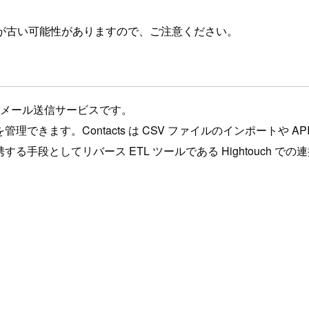
が古い可能性がありますので、ご注意ください。
能なメール送信サービスです。
できます。Contacts は CSV ファイルのインポートや A
る手段としてリバース ETL ツールである Hightouch