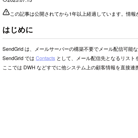
この記事は公開されてから1年以上経過しています。情報
はじめに
SendGrid は、メールサーバーの構築不要でメール配信可
SendGrid では
Contacts
として、メール配信先となるリストを管理
ここでは DWH などすでに他システム上の顧客情報を直接連携す