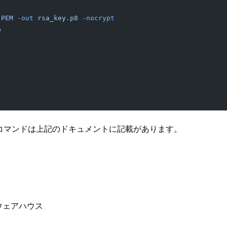
 PEM
 -out
 rsa_key.p8
 -nocrypt
b
プルコマンドは上記のドキュメントに記載があります。
するウェアハウス