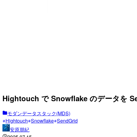
Hightouch で Snowflake のデータを
モダンデータスタック(MDS)
Hightouch
Snowflake
SendGrid
安原朋紀
2025.07.15