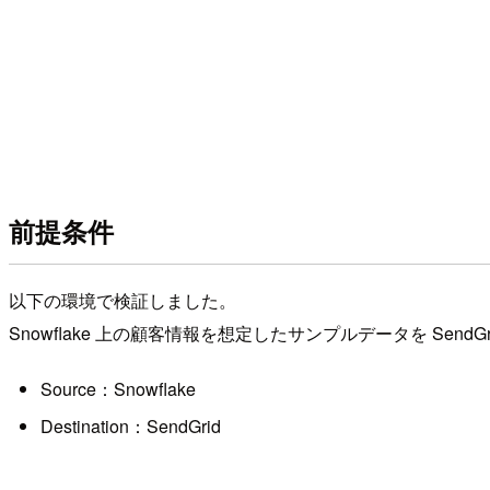
前提条件
以下の環境で検証しました。
Snowflake 上の顧客情報を想定したサンプルデータを SendGrid 
Source：Snowflake
Destination：SendGrid