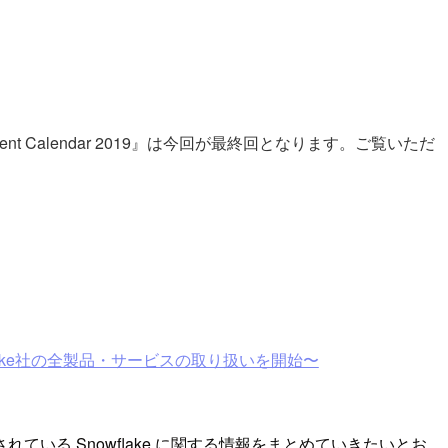
dvent Calendar 2019』は今回が最終回となります。ご覧いただ
lake社の全製品・サービスの取り扱いを開始〜
る Snowflake に関する情報をまとめていきたいとお