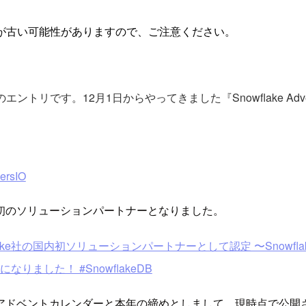
が古い可能性がありますので、ご注意ください。
の25日目のエントリです。12月1日からやってきました『Snowflake A
ersIO
初のソリューションパートナーとなりました。
ake社の国内初ソリューションパートナーとして認定 〜Snowf
りました！ #SnowflakeDB
ベントカレンダーと本年の締めとしまして、現時点で公開されてい