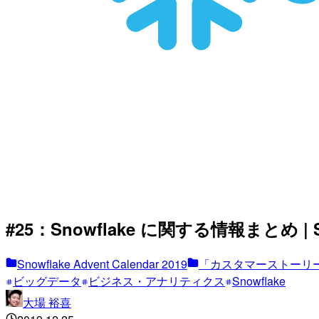
#25：Snowflake に関する情報まとめ | Snow
Snowflake Advent Calendar 2019
「カスタマーストーリ
ビッグデータ
ビジネス・アナリティクス
Snowflake
大場 裕喜