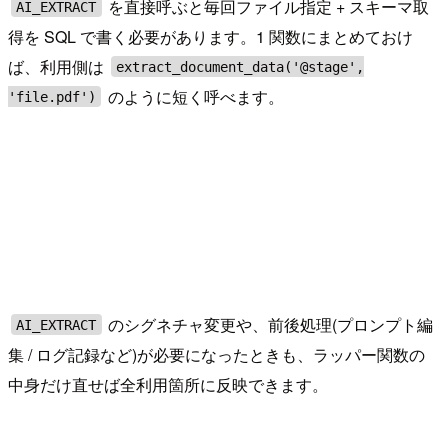
を直接呼ぶと毎回ファイル指定 + スキーマ取
AI_EXTRACT
得を SQL で書く必要があります。1 関数にまとめておけ
ば、利用側は
extract_document_data('@stage',
のように短く呼べます。
'file.pdf')
のシグネチャ変更や、前後処理(プロンプト編
AI_EXTRACT
集 / ログ記録など)が必要になったときも、ラッパー関数の
中身だけ直せば全利用箇所に反映できます。