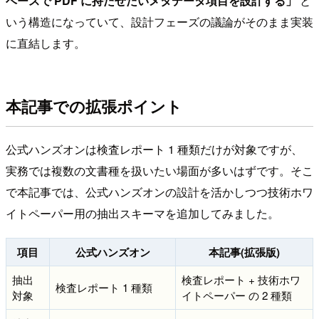
ベースで PDF に持たせたいメタデータ項目を設計する」
と
いう構造になっていて、設計フェーズの議論がそのまま実装
に直結します。
本記事での拡張ポイント
公式ハンズオンは検査レポート 1 種類だけが対象ですが、
実務では複数の文書種を扱いたい場面が多いはずです。そこ
で本記事では、公式ハンズオンの設計を活かしつつ技術ホワ
イトペーパー用の抽出スキーマを追加してみました。
項目
公式ハンズオン
本記事(拡張版)
抽出
検査レポート + 技術ホワ
検査レポート 1 種類
対象
イトペーパー の 2 種類