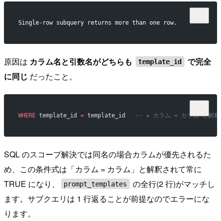
Single-row subquery returns more than one row.
原因は
カラム名と引数名がどちらも
で完全
template_id
に同じ
だったこと。
WHERE
 template_id 
=
 template_id   
-- ★ カラム = カラム と解釈
SQL のスコープ解決では同名の場合カラムが優先されるた
め、この条件式は「カラム = カラム」と解釈されて常に
TRUE になり、
の全行(2 行)がマッチし
prompt_templates
ます。サブクエリは 1 行返ることが前提なのでエラーにな
ります。