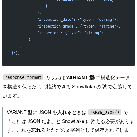
                }
            },
            "inspection_date": {"type": "string"},
            "inspection_grade": {"type": "string"},
            "inspector": {"type": "string"}
        }
    }
}'
);
カラムは
VARIANT 型
(半構造化データ
response_format
を構造を保ったまま格納できる Snowflake の型)で定義して
います。
VARIANT 型に JSON を入れるときは
で
PARSE_JSON()
「これは JSON だよ」と Snowflake に教える必要がありま
す。これを忘れるとただの文字列として保存されてしま