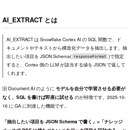
AI_EXTRACT とは
AI_EXTRACT は Snowflake Cortex AI の SQL 関数で、ド
キュメントやテキストから構造化データを抽出します。抽
出したい項目を JSON Schema(
)で指定
responseFormat
すると、Cortex 側の LLM が該当する値を JSON で返して
くれます。
旧 Document AI のように
モデルを自分で学習させる必要が
なく、SQL を書けば即座に試せる
のが特徴です。2025-10-
16 に GA に到達した機能です。
「抽出したい項目を JSON Schema で書く」=「ナレッジ