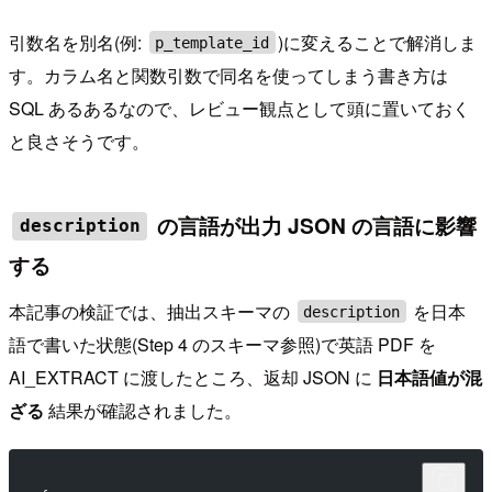
引数名を別名(例:
)に変えることで解消しま
p_template_id
す。カラム名と関数引数で同名を使ってしまう書き方は
SQL あるあるなので、レビュー観点として頭に置いておく
と良さそうです。
の言語が出力 JSON の言語に影響
description
する
本記事の検証では、抽出スキーマの
を日本
description
語で書いた状態(Step 4 のスキーマ参照)で英語 PDF を
AI_EXTRACT に渡したところ、返却 JSON に
日本語値が混
ざる
結果が確認されました。