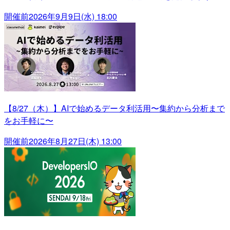
開催前
2026年9月9日(水) 18:00
【8/27（木）】AIで始めるデータ利活用〜集約から分析まで
をお手軽に〜
開催前
2026年8月27日(木) 13:00