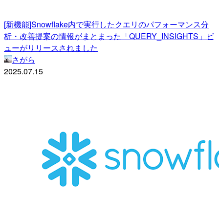
[新機能]Snowflake内で実行したクエリのパフォーマンス分
析・改善提案の情報がまとまった「QUERY_INSIGHTS」ビ
ューがリリースされました
さがら
2025.07.15