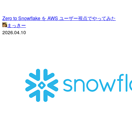
Zero to Snowflake を AWS ユーザー視点でやってみた
まっきー
2026.04.10