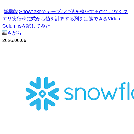
[新機能]Snowflakeでテーブルに値を格納するのではなくク
エリ実行時に式から値を計算する列を定義できるVirtual
Columnsを試してみた
さがら
2026.06.06