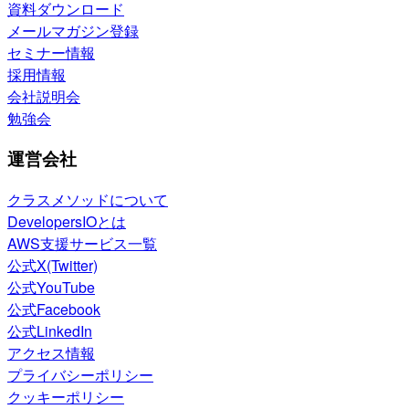
資料ダウンロード
メールマガジン登録
セミナー情報
採用情報
会社説明会
勉強会
運営会社
クラスメソッドについて
DevelopersIOとは
AWS支援サービス一覧
公式X(Twitter)
公式YouTube
公式Facebook
公式LinkedIn
アクセス情報
プライバシーポリシー
クッキーポリシー