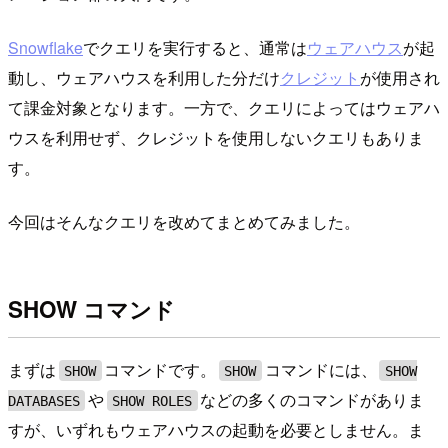
Snowflake
でクエリを実行すると、通常は
ウェアハウス
が起
動し、ウェアハウスを利用した分だけ
クレジット
が使用され
て課金対象となります。一方で、クエリによってはウェアハ
ウスを利用せず、クレジットを使用しないクエリもありま
す。
今回はそんなクエリを改めてまとめてみました。
SHOW コマンド
まずは
コマンドです。
コマンドには、
SHOW
SHOW
SHOW
や
などの多くのコマンドがありま
DATABASES
SHOW ROLES
すが、いずれもウェアハウスの起動を必要としません。ま