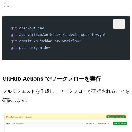
す。
git
 checkout
 dev
git
 add
 .github/workflows/snowcli-workflow.yml
git
 commit
 -m
 "Added new workflow"
git
 push
 origin
 dev
GitHub Actions でワークフローを実行
プルリクエストを作成し、ワークフローが実行されることを
確認します。