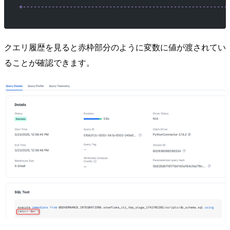
+---------------------------------------------------------
クエリ履歴を見ると赤枠部分のように変数に値が渡されてい
ることが確認できます。