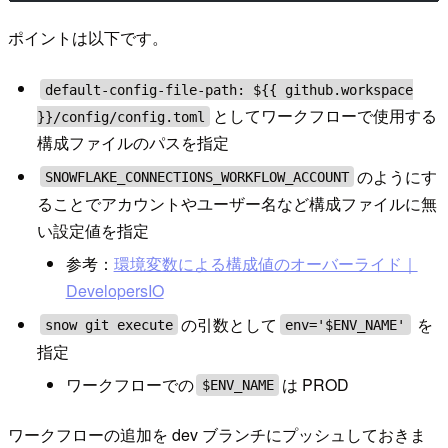
ポイントは以下です。
default-config-file-path: ${{ github.workspace
としてワークフローで使用する
}}/config/config.toml
構成ファイルのパスを指定
のようにす
SNOWFLAKE_CONNECTIONS_WORKFLOW_ACCOUNT
ることでアカウントやユーザー名など構成ファイルに無
い設定値を指定
参考：
環境変数による構成値のオーバーライド｜
DevelopersIO
の引数として
を
snow git execute
env='$ENV_NAME'
指定
ワークフローでの
は PROD
$ENV_NAME
ワークフローの追加を dev ブランチにプッシュしておきま