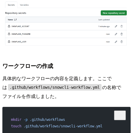
ワークフローの作成
具体的なワークフローの内容を定義します。ここで
は
の名称で
.github/workflows/snowcli-workflow.yml
ファイルを作成しました。
mkdir
 -p
 .github/workflows
touch
 .github/workflows/snowcli-workflow.yml