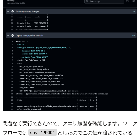
問題なく実行できたので、クエリ履歴を確認します。ワーク
フローでは
としたのでこの値が渡されている
env=’PROD’