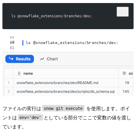
ls @snowflake_extensions
/
branches
/
dev;
ファイルの実行は
を使用します。ポイ
snow git execute
ントは
としている部分でここで変数の値を渡し
env='dev'
ています。