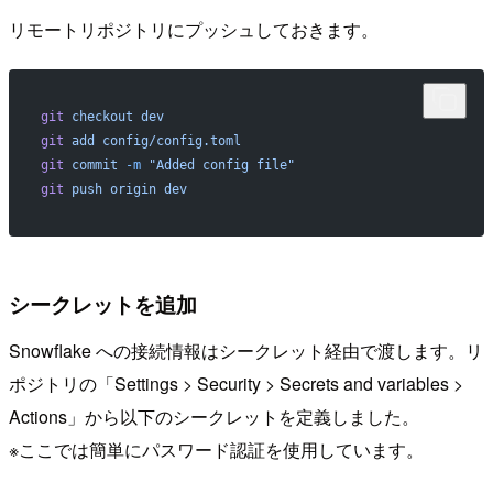
リモートリポジトリにプッシュしておきます。
git
 checkout
 dev
git
 add
 config/config.toml
git
 commit
 -m
 "Added config file"
git
 push
 origin
 dev
シークレットを追加
Snowflake への接続情報はシークレット経由で渡します。リ
ポジトリの「Settings > Security > Secrets and variables >
Actions」から以下のシークレットを定義しました。
※ここでは簡単にパスワード認証を使用しています。