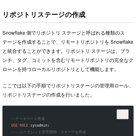
リポジトリステージの作成
Snowflake 側でリポジトリ ステージと呼ばれる種類のス
テージを作成することで、リモートリポジトリを Snowflake
と統合することができます。リポジトリ ステージは、ブラ
ンチ、タグ、コミットを含むリモートリポジトリの完全なク
ローンを持つローカルリポジトリとして機能します。
ここでは以下の手順でリポジトリステージの管理用ロール、
リポジトリステージの作成を行いました。
--データベース作成
USE
 ROLE
 sysadmin;
----シークレット管理用DB・スキーマを作成