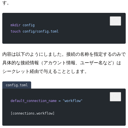
す。
mkdir
 config
touch
 config/config.toml
内容は以下のようにしました。接続の名称を指定するのみで
具体的な接続情報（アカウント情報、ユーザー名など）は
シークレット経由で与えることとします。
config.toml
default_connection_name
 =
 "workflow"
[connections.workflow]