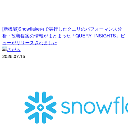
[新機能]Snowflake内で実行したクエリのパフォーマンス分
析・改善提案の情報がまとまった「QUERY_INSIGHTS」ビ
ューがリリースされました
さがら
2025.07.15