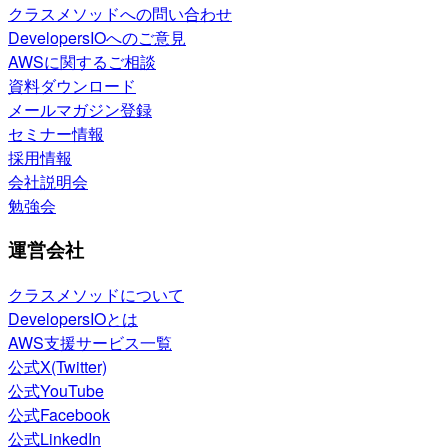
クラスメソッドへの問い合わせ
DevelopersIOへのご意見
AWSに関するご相談
資料ダウンロード
メールマガジン登録
セミナー情報
採用情報
会社説明会
勉強会
運営会社
クラスメソッドについて
DevelopersIOとは
AWS支援サービス一覧
公式X(Twitter)
公式YouTube
公式Facebook
公式LinkedIn