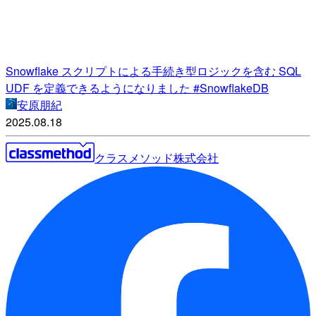
Snowflake スクリプトによる手続き型ロジックを含む SQL
UDF を定義できるようになりました #SnowflakeDB
安原朋紀
2025.08.18
クラスメソッド株式会社