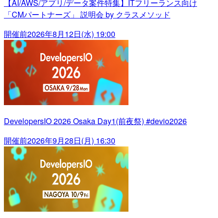
【AI/AWS/アプリ/データ案件特集】ITフリーランス向け
「CMパートナーズ」 説明会 by クラスメソッド
開催前
2026年8月12日(水) 19:00
DevelopersIO 2026 Osaka Day1(前夜祭) #devio2026
開催前
2026年9月28日(月) 16:30