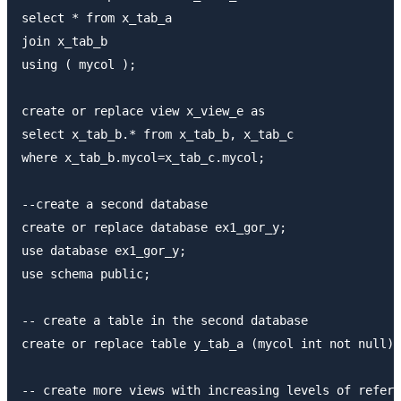
select * from x_tab_a

join x_tab_b

using ( mycol );

create or replace view x_view_e as

select x_tab_b.* from x_tab_b, x_tab_c

where x_tab_b.mycol=x_tab_c.mycol;

--create a second database

create or replace database ex1_gor_y;

use database ex1_gor_y;

use schema public;

-- create a table in the second database

create or replace table y_tab_a (mycol int not null);

-- create more views with increasing levels of refere