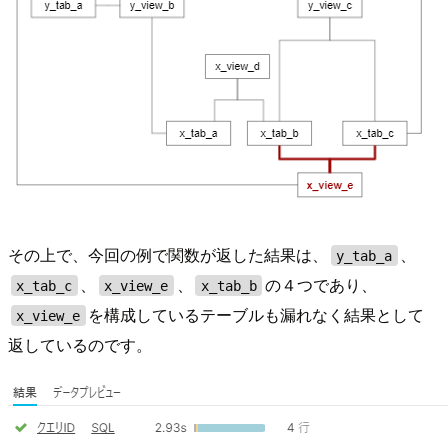
その上で、今回の例で関数が返した結果は、
、
y_tab_a
、
、
の４つであり、
x_tab_c
x_view_e
x_tab_b
を構成しているテーブルも漏れなく結果として
x_view_e
返しているのです。