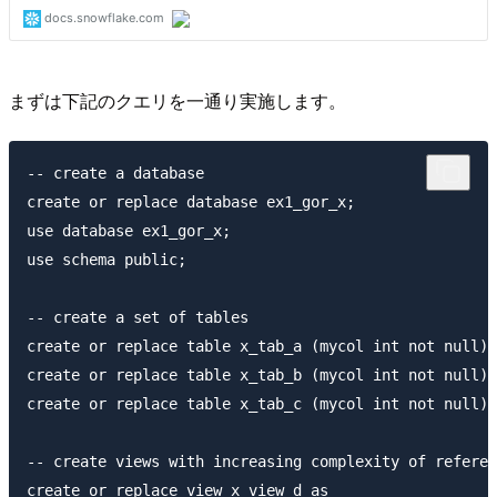
まずは下記のクエリを一通り実施します。
-- create a database

create or replace database ex1_gor_x;

use database ex1_gor_x;

use schema public;

-- create a set of tables

create or replace table x_tab_a (mycol int not null);

create or replace table x_tab_b (mycol int not null);

create or replace table x_tab_c (mycol int not null);

-- create views with increasing complexity of referen
create or replace view x_view_d as
