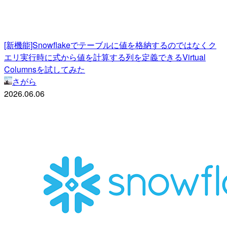
[新機能]Snowflakeでテーブルに値を格納するのではなくク
エリ実行時に式から値を計算する列を定義できるVirtual
Columnsを試してみた
さがら
2026.06.06