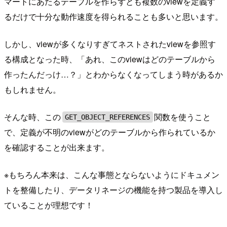
マートにあたるテーブルを作らずとも複数のviewを定義す
るだけで十分な動作速度を得られることも多いと思います。
しかし、viewが多くなりすぎてネストされたviewを参照す
る構成となった時、「あれ、このviewはどのテーブルから
作ったんだっけ…？」とわからなくなってしまう時があるか
もしれません。
そんな時、この
関数を使うこと
GET_OBJECT_REFERENCES
で、定義が不明のviewがどのテーブルから作られているか
を確認することが出来ます。
※もちろん本来は、こんな事態とならないようにドキュメン
トを整備したり、データリネージの機能を持つ製品を導入し
ていることが理想です！