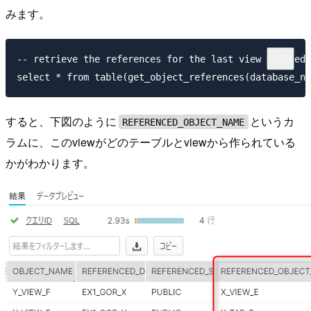
みます。
-- retrieve the references for the last view created

すると、下図のように
というカ
REFERENCED_OBJECT_NAME
ラムに、このviewがどのテーブルとviewから作られている
かがわかります。