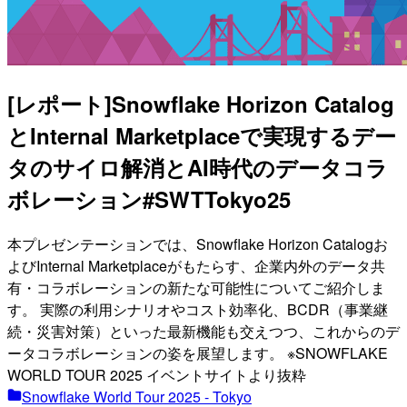
[レポート]Snowflake Horizon Catalog
とInternal Marketplaceで実現するデー
タのサイロ解消とAI時代のデータコラ
ボレーション#SWTTokyo25
本プレゼンテーションでは、Snowflake Horizon Catalogお
よびInternal Marketplaceがもたらす、企業内外のデータ共
有・コラボレーションの新たな可能性についてご紹介しま
す。 実際の利用シナリオやコスト効率化、BCDR（事業継
続・災害対策）といった最新機能も交えつつ、これからのデ
ータコラボレーションの姿を展望します。 ※SNOWFLAKE
WORLD TOUR 2025 イベントサイトより抜粋
Snowflake World Tour 2025 - Tokyo