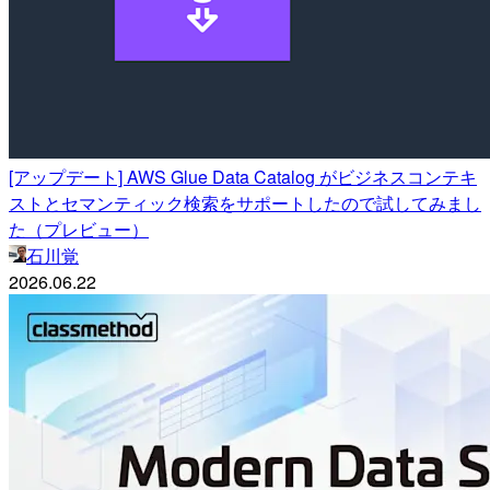
[アップデート] AWS Glue Data Catalog がビジネスコンテキ
ストとセマンティック検索をサポートしたので試してみまし
た（プレビュー）
石川覚
2026.06.22