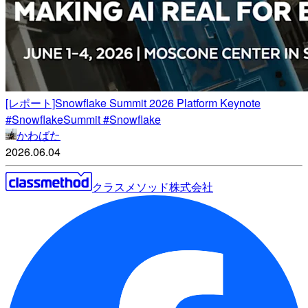
[レポート]Snowflake Summit 2026 Platform Keynote
#SnowflakeSummit #Snowflake
かわばた
2026.06.04
クラスメソッド株式会社