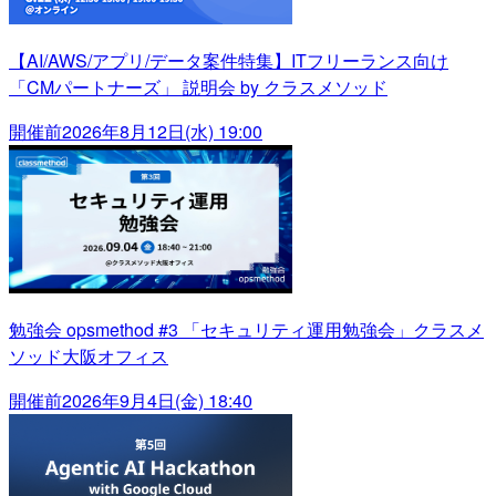
【AI/AWS/アプリ/データ案件特集】ITフリーランス向け
「CMパートナーズ」 説明会 by クラスメソッド
開催前
2026年8月12日(水) 19:00
勉強会 opsmethod #3 「セキュリティ運用勉強会」クラスメ
ソッド大阪オフィス
開催前
2026年9月4日(金) 18:40