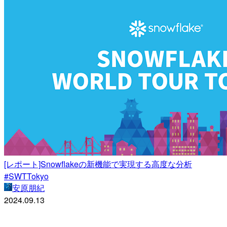
[レポート]Snowflakeの新機能で実現する高度な分析
#SWTTokyo
安原朋紀
2024.09.13