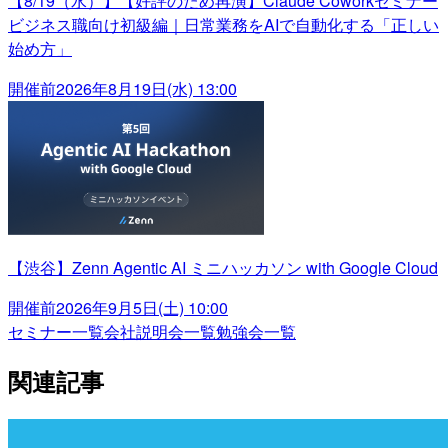
【8/19（水）】【好評のため再演】Claude Coworkセミナー
ビジネス職向け初級編｜日常業務をAIで自動化する「正しい
始め方」
開催前
2026年8月19日(水) 13:00
【渋谷】Zenn Agentic AI ミニハッカソン with Google Cloud
開催前
2026年9月5日(土) 10:00
セミナー一覧
会社説明会一覧
勉強会一覧
関連記事