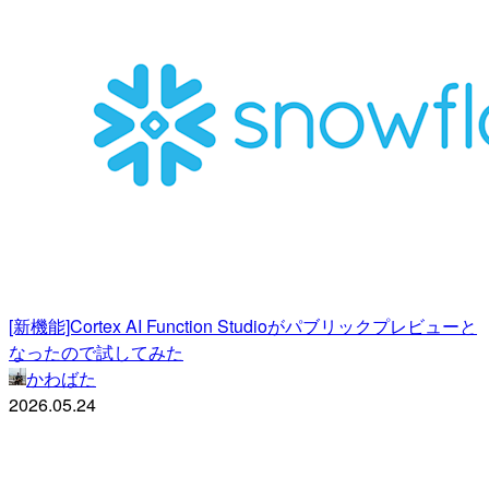
[新機能]Cortex AI Function Studioがパブリックプレビューと
なったので試してみた
かわばた
2026.05.24