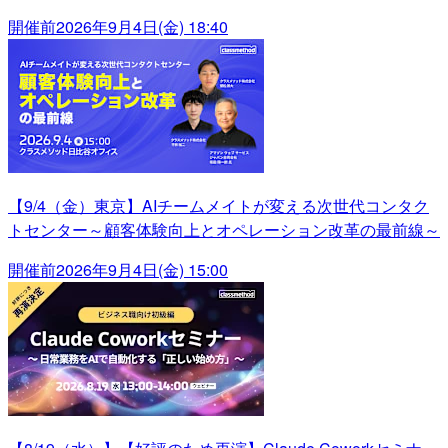
開催前
2026年9月4日(金) 18:40
【9/4（金）東京】AIチームメイトが変える次世代コンタク
トセンター～顧客体験向上とオペレーション改革の最前線～
開催前
2026年9月4日(金) 15:00