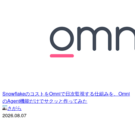
SnowflakeのコストをOmniで日次監視する仕組みを、Omni
のAgent機能だけでサクッと作ってみた
さがら
2026.08.07