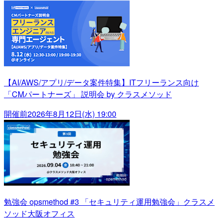
【AI/AWS/アプリ/データ案件特集】ITフリーランス向け
「CMパートナーズ」 説明会 by クラスメソッド
開催前
2026年8月12日(水) 19:00
勉強会 opsmethod #3 「セキュリティ運用勉強会」クラスメ
ソッド大阪オフィス