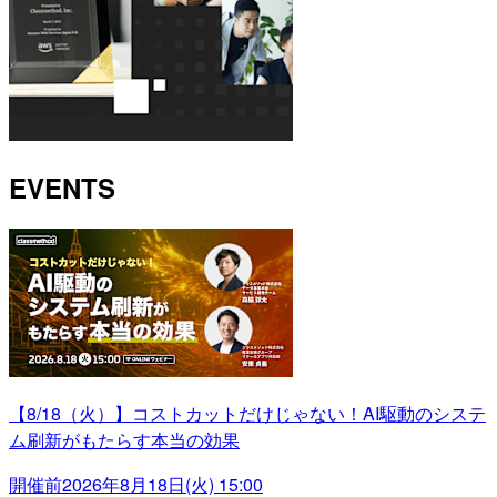
EVENTS
【8/18（火）】コストカットだけじゃない！AI駆動のシステ
ム刷新がもたらす本当の効果
開催前
2026年8月18日(火) 15:00