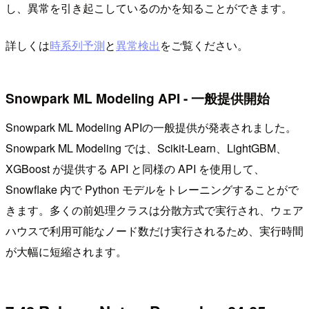
し、異常を引き起こしているのかを知ることができます。
詳しくは
時系列予測
と
異常検出
をご覧ください。
Snowpark ML Modeling API - 一般提供開始
Snowpark ML Modeling APIの一般提供が発表されました。
Snowpark ML Modeling では、Scikit-Learn、LightGBM、
XGBoost が提供する API と同様の API を使用して、
Snowflake 内で Python モデルをトレーニングすることがで
きます。多くの前処理クラスは分散方式で実行され、ウェア
ハウスで利用可能なノード数だけ実行されるため、実行時間
が大幅に短縮されます。