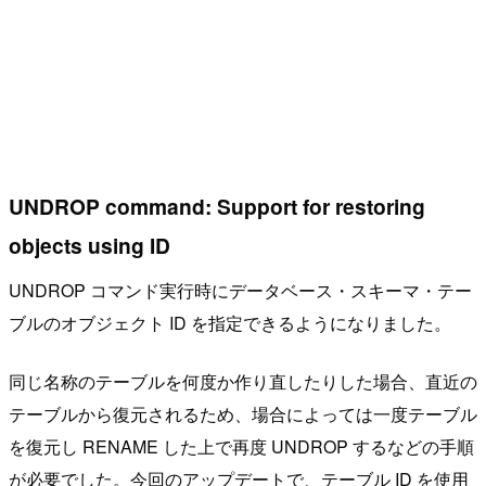
UNDROP command: Support for restoring
objects using ID
UNDROP コマンド実行時にデータベース・スキーマ・テー
ブルのオブジェクト ID を指定できるようになりました。
同じ名称のテーブルを何度か作り直したりした場合、直近の
テーブルから復元されるため、場合によっては一度テーブル
を復元し RENAME した上で再度 UNDROP するなどの手順
が必要でした。今回のアップデートで、テーブル ID を使用