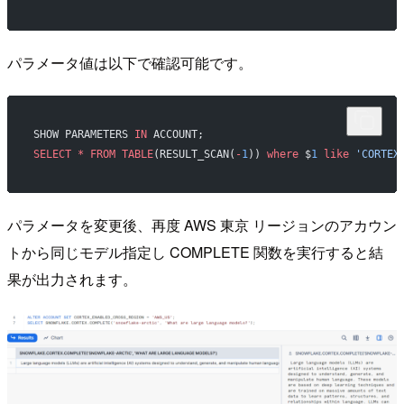
パラメータ値は以下で確認可能です。
SHOW PARAMETERS 
IN
 ACCOUNT;
SELECT
 *
 FROM
 TABLE
(RESULT_SCAN(
-
1
)) 
where
 $
1
 like
 'CORTEX
パラメータを変更後、再度 AWS 東京 リージョンのアカウン
トから同じモデル指定し COMPLETE 関数を実行すると結
果が出力されます。