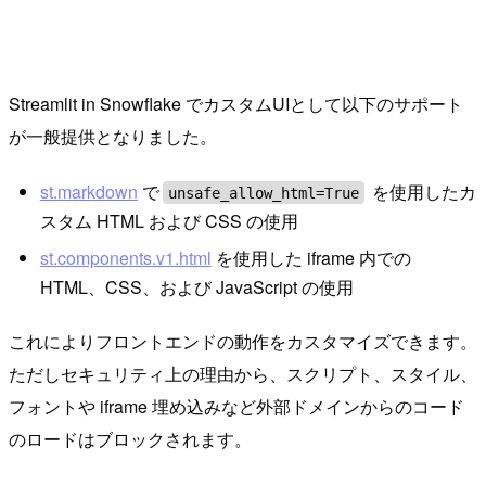
Streamlit in Snowflake でカスタムUIとして以下のサポート
が一般提供となりました。
st.markdown
で
を使用したカ
unsafe_allow_html=True
スタム HTML および CSS の使用
st.components.v1.html
を使用した iframe 内での
HTML、CSS、および JavaScript の使用
これによりフロントエンドの動作をカスタマイズできます。
ただしセキュリティ上の理由から、スクリプト、スタイル、
フォントや iframe 埋め込みなど外部ドメインからのコード
のロードはブロックされます。