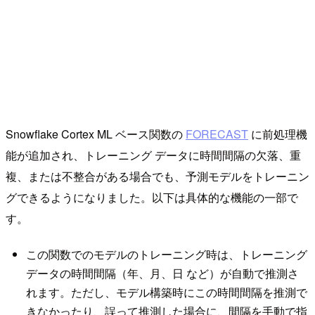
Snowflake Cortex ML ベース関数の
FORECAST
に前処理機
能が追加され、トレーニング データに時間間隔の欠落、重
複、または不整合がある場合でも、予測モデルをトレーニン
グできるようになりました。以下は具体的な機能の一部で
す。
この関数でのモデルのトレーニング時は、トレーニング
データの時間間隔（年、月、日 など）が自動で推測さ
れます。ただし、モデル構築時にこの時間間隔を推測で
きなかったり、誤って推測した場合に、間隔を手動で指