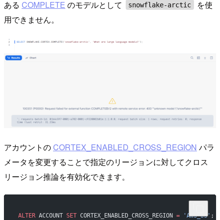
ある
COMPLETE
のモデルとして
を使
snowflake-arctic
用できません。
アカウントの
CORTEX_ENABLED_CROSS_REGION
パラ
メータを変更することで指定のリージョンに対してクロス
リージョン推論を有効化できます。
ALTER
 ACCOUNT 
SET
 CORTEX_ENABLED_CROSS_REGION 
=
 'AWS_US'
;