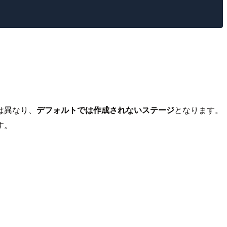
は異なり、
デフォルトでは作成されないステージ
となります。
す。