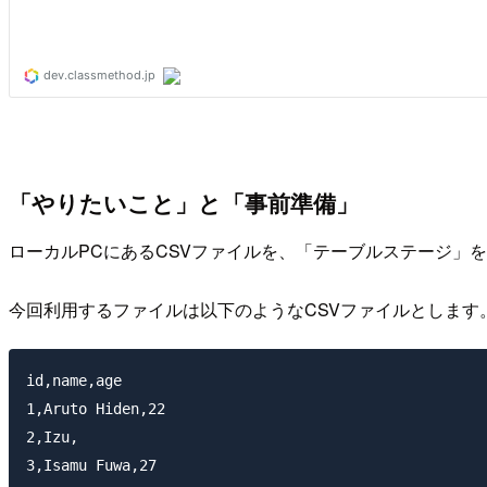
「やりたいこと」と「事前準備」
ローカルPCにあるCSVファイルを、「テーブルステージ」を経
今回利用するファイルは以下のようなCSVファイルとします
id,name,age

1,Aruto Hiden,22

2,Izu,

3,Isamu Fuwa,27
