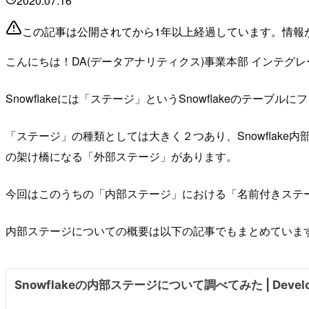
2020.07.16
この記事は公開されてから1年以上経過しています。情報
こんにちは！DA(データアナリティクス)事業本部 インテグ
Snowflakeには「ステージ」というSnowflakeのテ
「ステージ」の種類としては大きく２つあり、Snowflake内部にある「内
の架け橋になる「外部ステージ」があります。
今回はこのうちの「内部ステージ」における「名前付きステ
内部ステージについての概要は以下の記事でもまとめていま