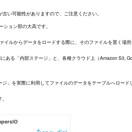
が古い可能性がありますので、ご注意ください。
レーション部の大高です。
ーブルにファイルからデータをロードする際に、そのファイルを置く場
部ステージ」と、各種クラウド上（Amazon S3, Google Clou
ージ」を実際に利用してファイルのデータをテーブルへロード
す。