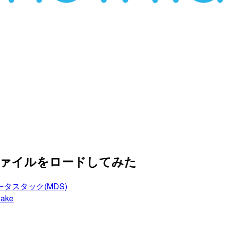
でファイルをロードしてみた
タスタック(MDS)
lake