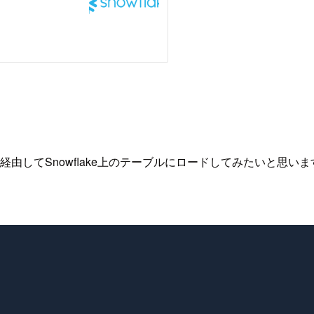
由してSnowflake上のテーブルにロードしてみたいと思いま
。