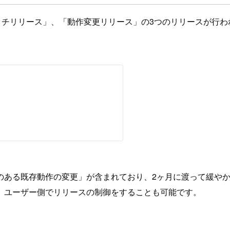
「パッチリリース」、「動作変更リリース」の3つのリリースが
のある既存動作の変更」が含まれており、2ヶ月に渡って緩や
、ユーザー側でリリースの制御をすることも可能です。