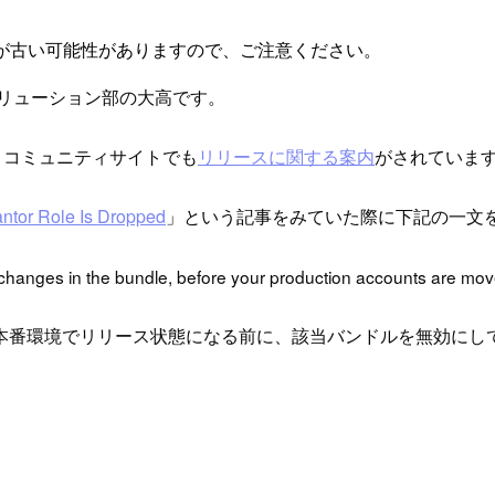
が古い可能性がありますので、ご注意ください。
ソリューション部の大高です。
、コミュニティサイトでも
リリースに関する案内
がされていま
ntor Role Is Dropped
」という記事をみていた際に下記の一文
e changes in the bundle, before your production accounts are move
本番環境でリリース状態になる前に、該当バンドルを無効にし