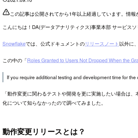
この記事は公開されてから1年以上経過しています。情報
こんにちは！DA(データアナリティクス)事業本部 サービス
Snowflake
では、公式ドキュメントの
リリースノート
以外に
この中の「
Roles Granted to Users Not Dropped When the Gra
If you require additional testing and development time for th
「動作変更に関わるテストや開発を更に実施したい場合は、
化について知らなかったので調べてみました。
動作変更リリースとは？