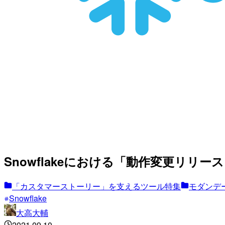
Snowflakeにおける「動作変更リリ
「カスタマーストーリー」を支えるツール特集
モダンデー
Snowflake
大高大輔
2021.09.10