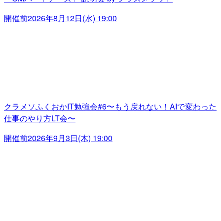
開催前
2026年8月12日(水) 19:00
クラメソふくおかIT勉強会#6〜もう戻れない！AIで変わった
仕事のやり方LT会〜
開催前
2026年9月3日(木) 19:00