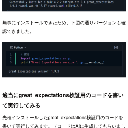
無事にインストールできたため、下図の通りバージョンも確
認できました。
適当にgreat_expectations検証用のコードを書い
て実行してみる
先程インストールしたgreat_expectations検証用のコードを
書いて実行してみます。（コードはAIに生成してもらいまし