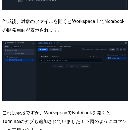
作成後、対象のファイルを開くとWorkspace上でNotebook
の開発画面が表示されます。
これは余談ですが、WorkspaceでNotebookを開くと
Terminalのタブも追加されていました！下図のようにコマン
ドも実行できました。