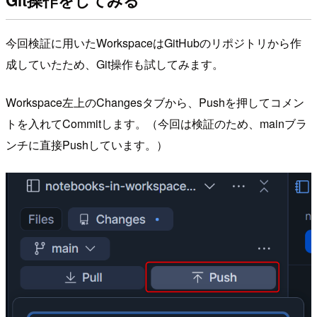
今回検証に用いたWorkspaceはGitHubのリポジトリから作
成していたため、Git操作も試してみます。
Workspace左上のChangesタブから、Pushを押してコメン
トを入れてCommitします。（今回は検証のため、mainブラ
ンチに直接Pushしています。）