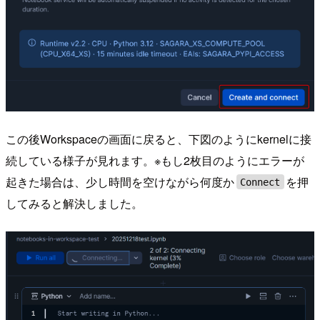
この後Workspaceの画面に戻ると、下図のようにkernelに接
続している様子が見れます。※もし2枚目のようにエラーが
起きた場合は、少し時間を空けながら何度か
を押
Connect
してみると解決しました。