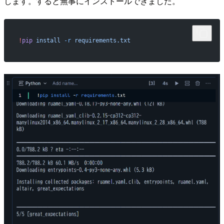
します。すると無事にインストールできました。
!
pip
 install
 -r
 requirements.txt