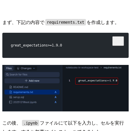
まず、下記の内容で
を作成します。
requirements.txt
great_expectations>=1.9.0
この後、
ファイルにて以下を入力し、セルを実行
.ipynb