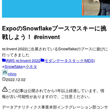
ExpoのSnowflakeブースでスキーに挑
戦しよう！ #reinvent
re:Invent 2022に出展されているSnowflakeのブースに遊びに
行ってきました
AWS re:Invent 2022
モダンデータスタック(MDS)
Snowflake
小ネタ
niino
2022.12.02
この記事は公開されてから1年以上経過しています。情
報が古い可能性がありますので、ご注意ください。
データアナリティクス事業本部インテグレーション部コンサ