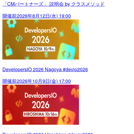
「CMパートナーズ」 説明会 by クラスメソッド
開催前
2026年8月12日(水) 19:00
DevelopersIO 2026 Nagoya #devio2026
開催前
2026年10月9日(金) 17:00