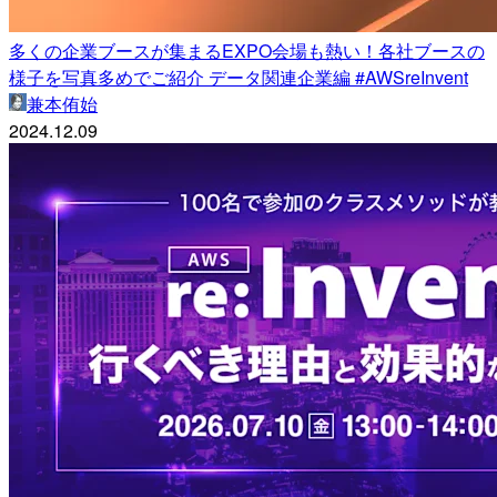
多くの企業ブースが集まるEXPO会場も熱い！各社ブースの
様子を写真多めでご紹介 データ関連企業編 #AWSreInvent
兼本侑始
2024.12.09