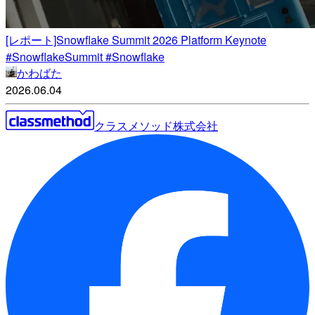
[レポート]Snowflake Summit 2026 Platform Keynote
#SnowflakeSummit #Snowflake
かわばた
2026.06.04
クラスメソッド株式会社