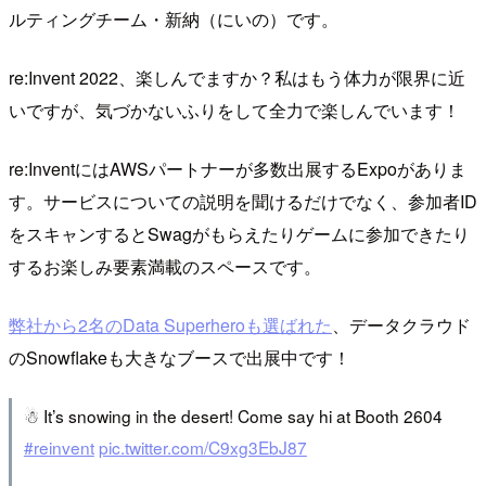
ルティングチーム・新納（にいの）です。
re:Invent 2022、楽しんでますか？私はもう体力が限界に近
いですが、気づかないふりをして全力で楽しんでいます！
re:InventにはAWSパートナーが多数出展するExpoがありま
す。サービスについての説明を聞けるだけでなく、参加者ID
をスキャンするとSwagがもらえたりゲームに参加できたり
するお楽しみ要素満載のスペースです。
弊社から2名のData Superheroも選ばれた
、データクラウド
のSnowflakeも大きなブースで出展中です！
☃ It’s snowing in the desert! Come say hi at Booth 2604
#reinvent
pic.twitter.com/C9xg3EbJ87