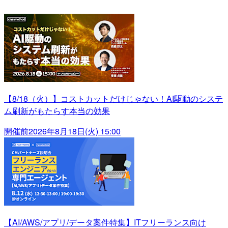
【8/18（火）】コストカットだけじゃない！AI駆動のシステ
ム刷新がもたらす本当の効果
開催前
2026年8月18日(火) 15:00
【AI/AWS/アプリ/データ案件特集】ITフリーランス向け