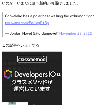
いのか、いまだに迷う新納がお届けしました。
Snowflake has a polar bear walking the exhibition floor
pic.twitter.com/Ed2kjqP1Bp
— Jordan Novet (@jordannovet)
November 29, 2022
この記事をシェアする