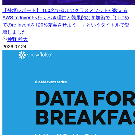
【登壇レポート】 100名で参加のクラスメソッドが教える
AWS re:Inventへ行くべき理由と効果的な参加術で「はじめ
てのre:Inventを120%充実させよう！」というタイトルで登
壇しました
神野 雄大
2026.07.24