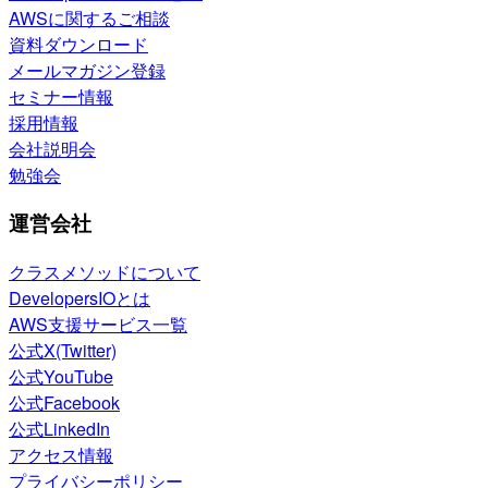
AWSに関するご相談
資料ダウンロード
メールマガジン登録
セミナー情報
採用情報
会社説明会
勉強会
運営会社
クラスメソッドについて
DevelopersIOとは
AWS支援サービス一覧
公式X(Twitter)
公式YouTube
公式Facebook
公式LinkedIn
アクセス情報
プライバシーポリシー