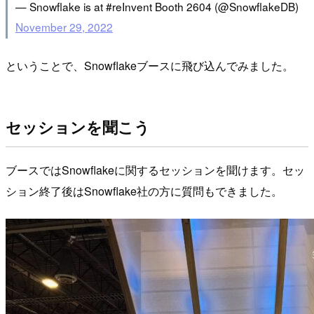
— Snowflake is at #reInvent Booth 2604 (@SnowflakeDB)
November 29, 2022
ということで、Snowflakeブースに飛び込んでみました。
セッションを聞こう
ブースではSnowflakeに関するセッションを聞けます。セッ
ション終了後はSnowflake社の方に質問もできました。