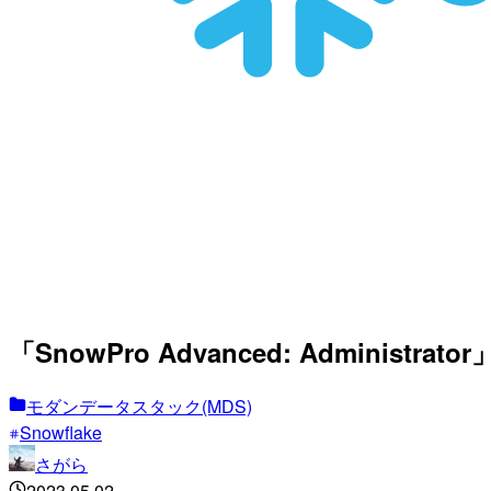
「SnowPro Advanced: Adminis
モダンデータスタック(MDS)
Snowflake
さがら
2023.05.02