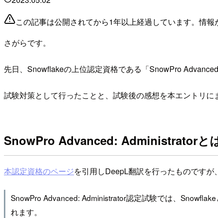
この記事は公開されてから1年以上経過しています。情報
さがらです。
先日、Snowflakeの上位認定資格である「SnowPro Advanced:
試験対策として行ったことと、試験後の感想を本エントリに
SnowPro Advanced: Administratorと
本認定資格のページ
を引用しDeepL翻訳を行ったものです
SnowPro Advanced: Administrator認定
れます。