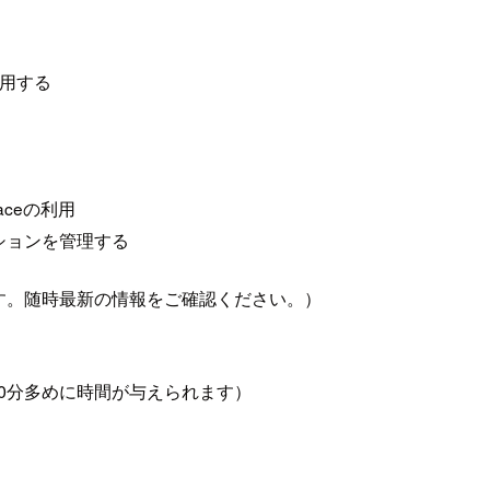
運用する
laceの利用
ションを管理する
報です。随時最新の情報をご確認ください。）
30分多めに時間が与えられます）