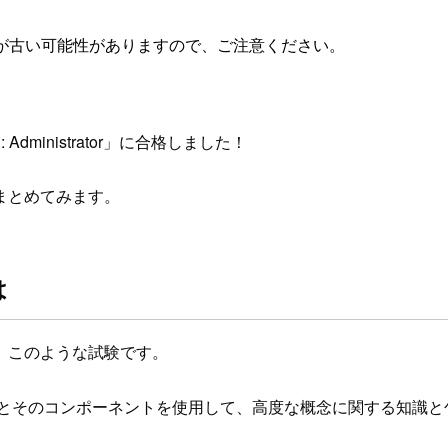
が古い可能性がありますので、ご注意ください。
 Administrator」に合格しました！
まとめてみます。
は
が、このような試験です。
試験では、Snowflakeとそのコンポーネントを使用して、高度な概念