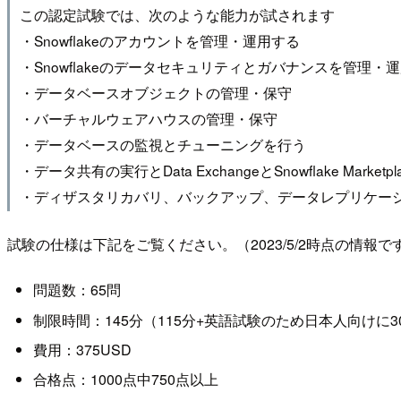
この認定試験では、次のような能力が試されます
・Snowflakeのアカウントを管理・運用する
・Snowflakeのデータセキュリティとガバナンスを管理・
・データベースオブジェクトの管理・保守
・バーチャルウェアハウスの管理・保守
・データベースの監視とチューニングを行う
・データ共有の実行とData ExchangeとSnowflake Marketp
・ディザスタリカバリ、バックアップ、データレプリケー
試験の仕様は下記をご覧ください。（2023/5/2時点の情
問題数：65問
制限時間：145分（115分+英語試験のため日本人向けに
費用：375USD
合格点：1000点中750点以上