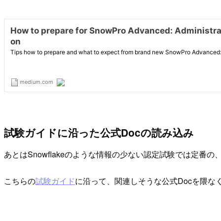
試験ガイドに沿った公式Docの読み込み
あとはSnowflakeのような情報の少ない認定試験では定番
こちらの
試験ガイド
に沿って、関連しそうな公式Docを隈な