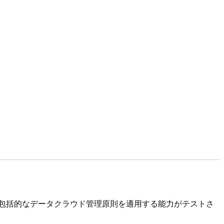
に関する知識と包括的なデータクラウド管理原則を適用する能力がテストさ