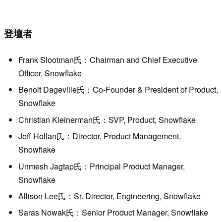
登壇者
Frank Slootman氏：Chairman and Chief Executive
Officer, Snowflake
Benoit Dageville氏：Co-Founder & President of Product,
Snowflake
Christian Kleinerman氏：SVP, Product, Snowflake
Jeff Hollan氏：Director, Product Management,
Snowflake
Unmesh Jagtap氏：Principal Product Manager,
Snowflake
Allison Lee氏：Sr. Director, Engineering, Snowflake
Saras Nowak氏：Senior Product Manager, Snowflake