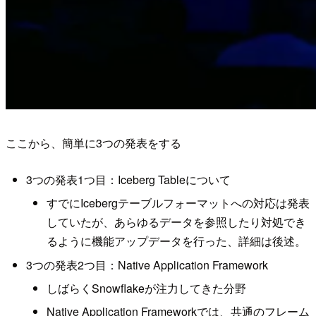
ここから、簡単に3つの発表をする
3つの発表1つ目：Iceberg Tableについて
すでにIcebergテーブルフォーマットへの対応は発表
していたが、あらゆるデータを参照したり対処でき
るように機能アップデータを行った、詳細は後述。
3つの発表2つ目：Native Application Framework
しばらくSnowflakeが注力してきた分野
Native Application Frameworkでは、共通のフレーム