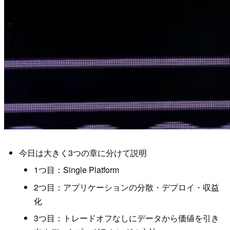
今日は大きく3つの章に分けて説明
1つ目：Single Platform
2つ目：アプリケーションの分散・デプロイ・収益
化
3つ目：トレードオフなしにデータから価値を引き