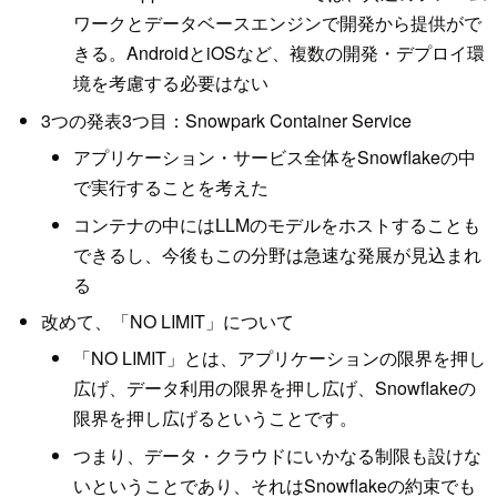
ワークとデータベースエンジンで開発から提供がで
きる。AndroidとiOSなど、複数の開発・デプロイ環
境を考慮する必要はない
3つの発表3つ目：Snowpark Container Service
アプリケーション・サービス全体をSnowflakeの中
で実行することを考えた
コンテナの中にはLLMのモデルをホストすることも
できるし、今後もこの分野は急速な発展が見込まれ
る
改めて、「NO LIMIT」について
「NO LIMIT」とは、アプリケーションの限界を押し
広げ、データ利用の限界を押し広げ、Snowflakeの
限界を押し広げるということです。
つまり、データ・クラウドにいかなる制限も設けな
いということであり、それはSnowflakeの約束でも