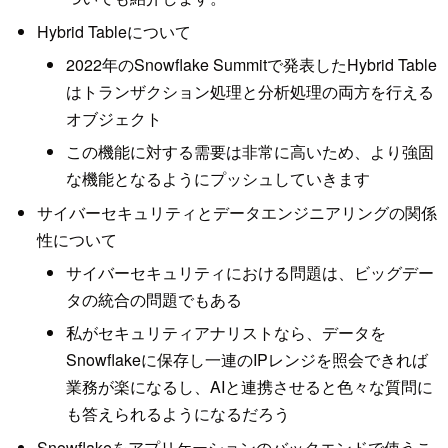
Hybrid Tableについて
2022年のSnowflake Summitで発表したHybrid Table
はトランザクション処理と分析処理の両方を行える
オブジェクト
この機能に対する需要は非常に高いため、より強固
な機能となるようにプッシュしていきます
サイバーセキュリティとデータエンジニアリングの関係
性について
サイバーセキュリティにおける問題は、ビッグデー
タの統合の問題でもある
私がセキュリティアナリストなら、データを
Snowflakeに保存し一連のIPレンジを照会できれば
業務が楽になるし、AIと連携させると色々な質問に
も答えられるようになるだろう
Snowflakeをアプリケーションのバックエンドで使うこ