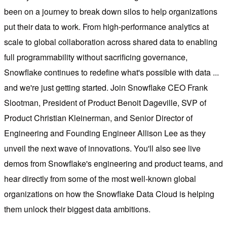
been on a journey to break down silos to help organizations
put their data to work. From high-performance analytics at
scale to global collaboration across shared data to enabling
full programmability without sacrificing governance,
Snowflake continues to redefine what's possible with data ...
and we're just getting started. Join Snowflake CEO Frank
Slootman, President of Product Benoit Dageville, SVP of
Product Christian Kleinerman, and Senior Director of
Engineering and Founding Engineer Allison Lee as they
unveil the next wave of innovations. You'll also see live
demos from Snowflake's engineering and product teams, and
hear directly from some of the most well-known global
organizations on how the Snowflake Data Cloud is helping
them unlock their biggest data ambitions.