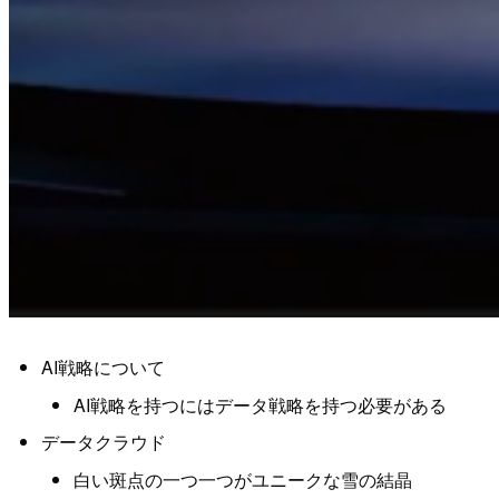
AI戦略について
AI戦略を持つにはデータ戦略を持つ必要がある
データクラウド
白い斑点の一つ一つがユニークな雪の結晶