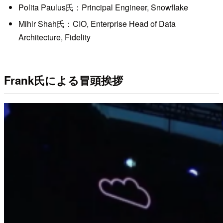
Polita Paulus氏：Principal Engineer, Snowflake
Mihir Shah氏：CIO, Enterprise Head of Data
Architecture, Fidelity
Frank氏による冒頭挨拶