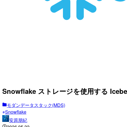
Snowflake ストレージを使用する Ic
モダンデータスタック(MDS)
Snowflake
安原朋紀
2026.05.22