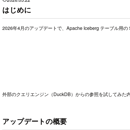
はじめに
2026年4月のアップデートで、Apache Iceberg テーブル
外部のクエリエンジン（DuckDB）からの参照を試してみた
アップデートの概要