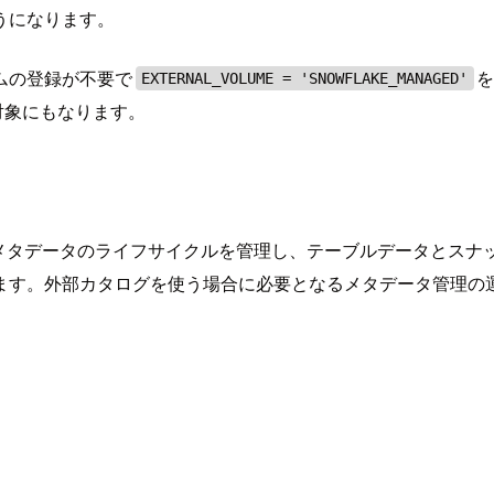
るようになります。
ムの登録が不要で
を
EXTERNAL_VOLUME = 'SNOWFLAKE_MANAGED'
保護対象にもなります。
lake 側がメタデータのライフサイクルを管理し、テーブルデータ
ます。外部カタログを使う場合に必要となるメタデータ管理の