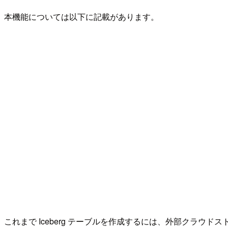
本機能については以下に記載があります。
これまで Iceberg テーブルを作成するには、外部クラ