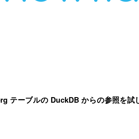
eberg テーブルの DuckDB からの参照を