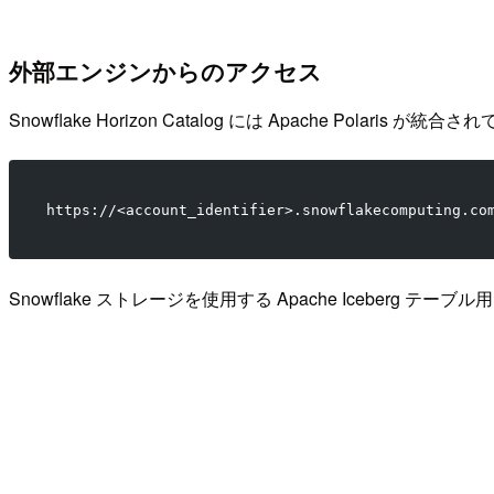
外部エンジンからのアクセス
Snowflake Horizon Catalog には Apache Polaris が統合さ
https://<account_identifier>.snowflakecomputing.co
Snowflake ストレージを使用する Apache Iceberg テーブ