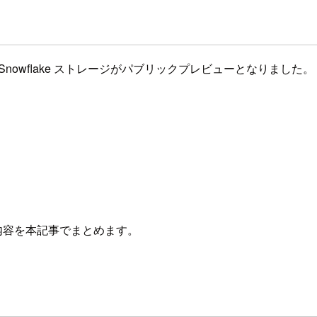
用の Snowflake ストレージがパブリックプレビューとなりました。
内容を本記事でまとめます。