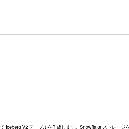
1）
て Iceberg V2 テーブルを作成します。Snowflake 