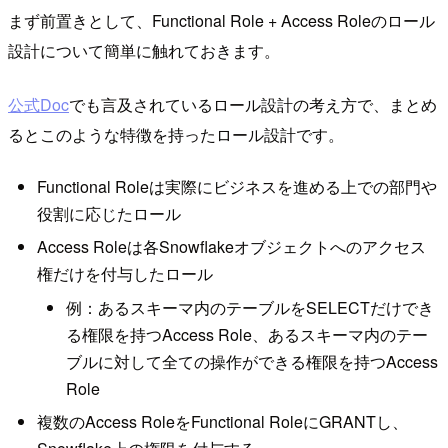
まず前置きとして、Functional Role + Access Roleのロール
設計について簡単に触れておきます。
公式Doc
でも言及されているロール設計の考え方で、まとめ
るとこのような特徴を持ったロール設計です。
Functional Roleは実際にビジネスを進める上での部門や
役割に応じたロール
Access Roleは各Snowflakeオブジェクトへのアクセス
権だけを付与したロール
例：あるスキーマ内のテーブルをSELECTだけでき
る権限を持つAccess Role、あるスキーマ内のテー
ブルに対して全ての操作ができる権限を持つAccess
Role
複数のAccess RoleをFunctional RoleにGRANTし、