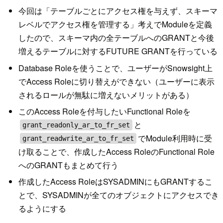
今回は「テーブルごとにアクセス権を与えず、スキーマ
レベルでアクセス権を管理する」考えでModuleを定義
したので、スキーマ内の全テーブルへのGRANTと今後
増えるテーブルに対するFUTURE GRANTを行っている
Database Roleを使うことで、ユーザーがSnowsight上
でAccess Roleに切り替えができない（ユーザーに表示
されるロールが無駄に増えないメリットがある）
このAccess Roleを付与したいFunctional Roleを
と
grant_readonly_ar_to_fr_set
でModule利用時に受
grant_readwrite_ar_to_fr_set
け取ることで、作成したAccess RoleのFunctional Role
へのGRANTもまとめて行う
作成したAccess RoleはSYSADMINにもGRANTするこ
とで、SYSADMINが全てのオブジェクトにアクセスでき
るようにする