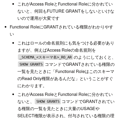
これがAccess RoleとFunctional Roleに分かれてい
ないと、何回もFUTURE GRANTをしないといけな
いので運用が大変です
Functional RoleにGRANTされている権限がわかりやす
い
これはロールの命名規則にも気をつける必要があり
ますが、例えばAccess Roleの命名規則を
のようにしておくと、
_SCHEMA_<スキーマ名>_RO_AR
コマンドでGRANTされている権限の
SHOW GRANTS
一覧を見たときに「Functional Roleはこのスキーマ
のRead Only権限があるんだな」ということがすぐ
にわかります。
これがAccess RoleとFunctional Roleに分かれてい
ないと、
コマンドでGRANTされてい
SHOW GRANTS
る権限の一覧を見たときに大量のUSAGEや
SELECT権限が表示され、付与されている権限の理