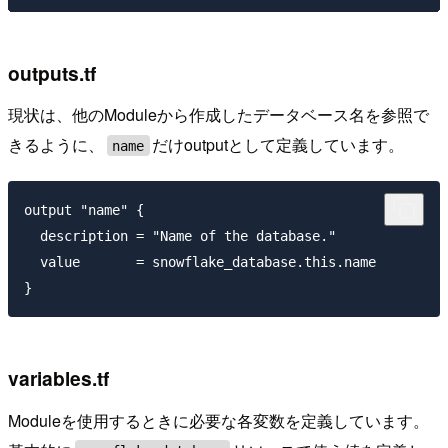
outputs.tf
現状は、他のModuleから作成したデータベース名を参照で
きるように、
だけoutputとして定義しています。
name
output "name" {

  description = "Name of the database."

  value       = snowflake_database.this.name

variables.tf
Moduleを使用するときに必要な各変数を定義しています。