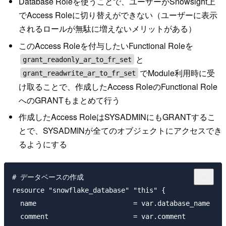
Database Roleを使うことで、ユーザーがSnowsight上
でAccess Roleに切り替えができない（ユーザーに表示
されるロールが無駄に増えないメリットがある）
このAccess Roleを付与したいFunctional Roleを
と
grant_readonly_ar_to_fr_set
でModule利用時に受
grant_readwrite_ar_to_fr_set
け取ることで、作成したAccess RoleのFunctional Role
へのGRANTもまとめて行う
作成したAccess RoleはSYSADMINにもGRANTするこ
とで、SYSADMINが全てのオブジェクトにアクセスでき
るようにする
# データベースの作成

resource "snowflake_database" "this" {

  name                        = var.database_name

  comment                     = var.comment
