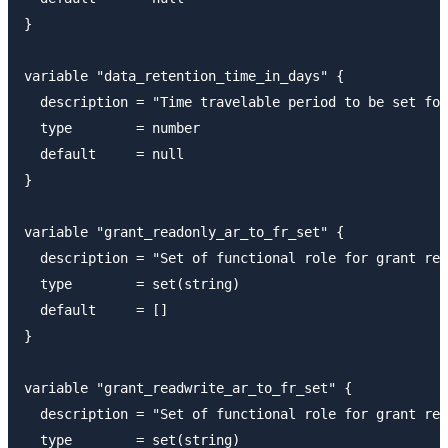
}

variable "data_retention_time_in_days" {

  description = "Time travelable period to be set for
  type        = number

  default     = null

}

variable "grant_readonly_ar_to_fr_set" {

  description = "Set of functional role for grant rea
  type        = set(string)

  default     = []

}

variable "grant_readwrite_ar_to_fr_set" {

  description = "Set of functional role for grant rea
  type        = set(string)
