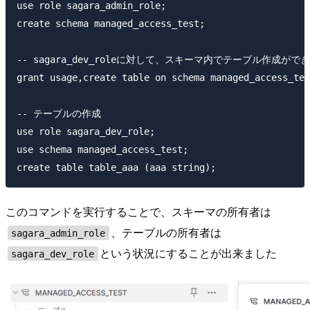
use role sagara_admin_role;

create schema managed_access_test;

-- sagara_dev_roleに対して、スキーマ内でテーブル作成がで
grant usage,create table on schema managed_access_tes
-- テーブルの作成

use role sagara_dev_role;

use schema managed_access_test;

このコマンドを実行することで、スキーマの所有者は
、テーブルの所有者は
sagara_admin_role
という状況にすることが出来ました
sagara_dev_role