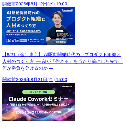
開催前
2026年8月12日(水) 19:00
【8/21（金）東京】 AI駆動開発時代の、プロダクト組織と
人材のつくり方 ― AIが「作れる」を当たり前にした先で、
何が勝負を分けるのか ―
開催前
2026年8月21日(金) 15:00