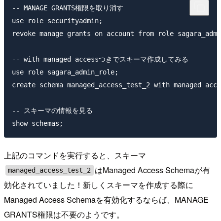
-- MANAGE GRANTS権限を取り消す

use role securityadmin;

revoke manage grants on account from role sagara_admi
-- with managed accessつきでスキーマ作成してみる

use role sagara_admin_role;

create schema managed_access_test_2 with managed acce
-- スキーマの情報を見る

上記のコマンドを実行すると、スキーマ
はManaged Access Schemaが有
managed_access_test_2
効化されていました！新しくスキーマを作成する際に
Managed Access Schemaを有効化するならば、MANAGE
GRANTS権限は不要のようです。