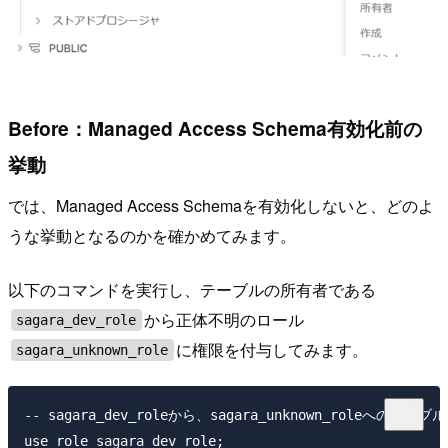
Before：Managed Access Schema有効化前の
挙動
では、Managed Access Schemaを有効化しないと、どのよ
うな挙動となるのかを確かめてみます。
以下のコマンドを実行し、テーブルの所有者である
から正体不明のロール
sagara_dev_role
に権限を付与してみます。
sagara_unknown_role
-- sagara_dev_roleから、sagara_unknown_roleへのテーブ
use role sagara_dev_role;
