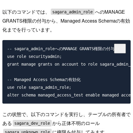
以下のコマンドでは、
へのMANAGE
sagara_admin_role
GRANTS権限の付与から、Managed Access Schemaの有効
化までを行っています。
-- sagara_admin_roleへのMANAGE GRANTS権限の付与

use role securityadmin;

grant manage grants on account to role sagara_admin_r
-- Managed Access Schemaの有効化

use role sagara_admin_role;

この状態で、以下のコマンドを実行し、テーブルの所有者で
ある
から正体不明のロール
sagara_dev_role
に権限を付与してみます。
sagara_unknown_role