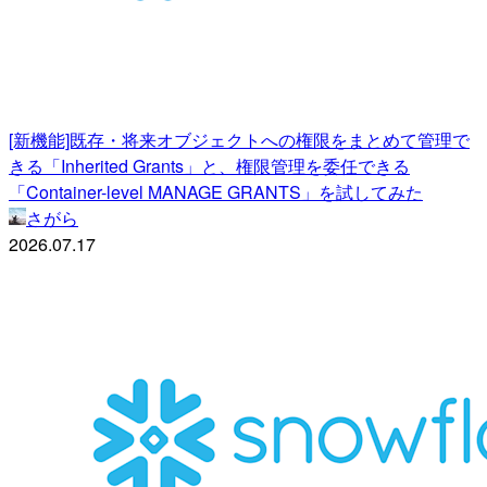
[新機能]既存・将来オブジェクトへの権限をまとめて管理で
きる「Inherited Grants」と、権限管理を委任できる
「Container-level MANAGE GRANTS」を試してみた
さがら
2026.07.17