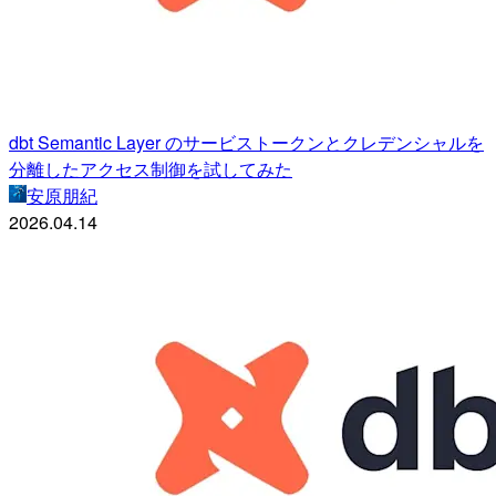
dbt Semantic Layer のサービストークンとクレデンシャルを
分離したアクセス制御を試してみた
安原朋紀
2026.04.14