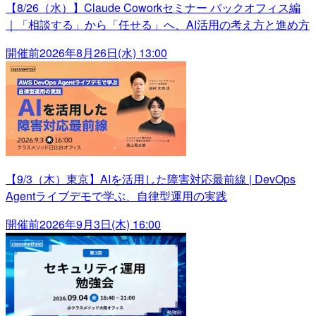
【8/26（水）】Claude Coworkセミナー バックオフィス編
｜「相談する」から「任せる」へ、AI活用の考え方と進め方
開催前
2026年8月26日(水) 13:00
【9/3（木）東京】AIを活用した障害対応最前線 | DevOps
Agentライブデモで学ぶ、自律型運用の実践
開催前
2026年9月3日(木) 16:00