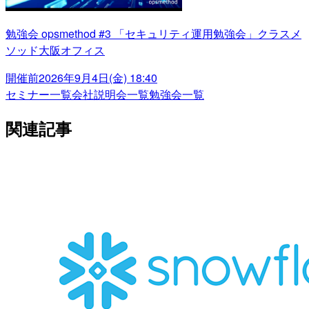
勉強会 opsmethod #3 「セキュリティ運用勉強会」クラスメ
ソッド大阪オフィス
開催前
2026年9月4日(金) 18:40
セミナー一覧
会社説明会一覧
勉強会一覧
関連記事