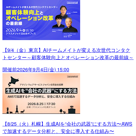
【9/4（金）東京】AIチームメイトが変える次世代コンタク
トセンター～顧客体験向上とオペレーション改革の最前線～
開催前
2026年9月4日(金) 15:00
【8/25（火）札幌】生成AIを“会社の武器”にする方法〜AWS
で加速するデータ分析と、安全に導入する仕組み〜