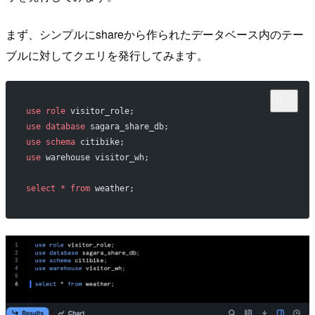
まず、シンプルにshareから作られたデータベース内のテー
ブルに対してクエリを発行してみます。
use
 role
 visitor_role;
use
 database
 sagara_share_db;
use
 schema
 citibike;
use
 warehouse visitor_wh;
select
 *
 from
 weather;