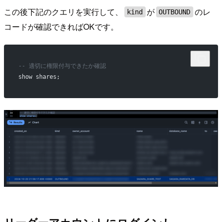
この後下記のクエリを実行して、
が
のレ
kind
OUTBOUND
コードが確認できればOKです。
-- 適切に権限付与できたか確認
show shares;