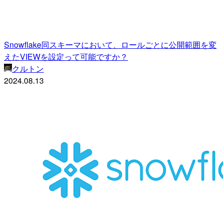
Snowflake同スキーマにおいて、ロールごとに公開範囲を変
えたVIEWを設定って可能ですか？
クルトン
2024.08.13