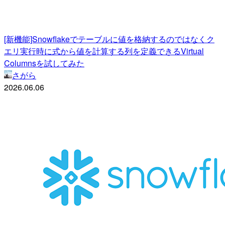
[新機能]Snowflakeでテーブルに値を格納するのではなくク
エリ実行時に式から値を計算する列を定義できるVirtual
Columnsを試してみた
さがら
2026.06.06