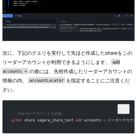
次に、下記のクエリを実行して先ほど作成したshareをこの
リーダーアカウントが利用できるようにします。
add
の後には、先程作成したリーダーアカウントの
accounts =
情報の内、
を指定することにご注意くだ
accountLocator
さい。
-- shareにアカウントを追加
alter
 share sagara_share_test 
add
 accounts 
=
 リーダーアカウントの