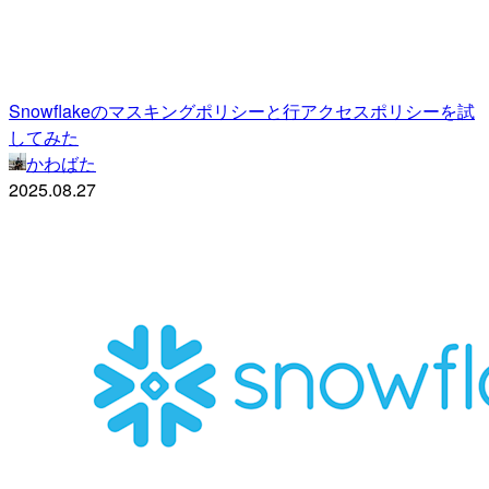
Snowflakeのマスキングポリシーと行アクセスポリシーを試
してみた
かわばた
2025.08.27