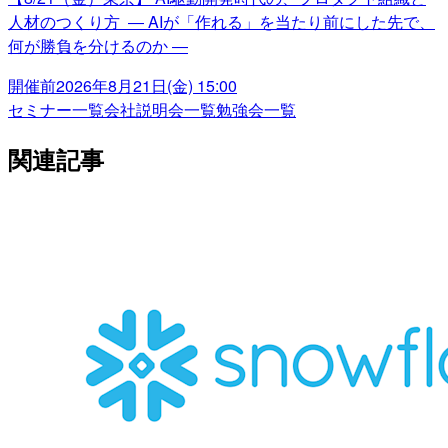
人材のつくり方 ― AIが「作れる」を当たり前にした先で、
何が勝負を分けるのか ―
開催前
2026年8月21日(金) 15:00
セミナー一覧
会社説明会一覧
勉強会一覧
関連記事