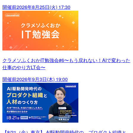
開催前
2026年8月25日(火) 17:30
クラメソふくおかIT勉強会#6〜もう戻れない！AIで変わった
仕事のやり方LT会〜
開催前
2026年9月3日(木) 19:00
【8/21（金）東京】 AI駆動開発時代の、プロダクト組織と