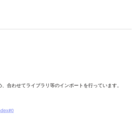
るため、合わせてライブラリ等のインポートを行っています。
index#0