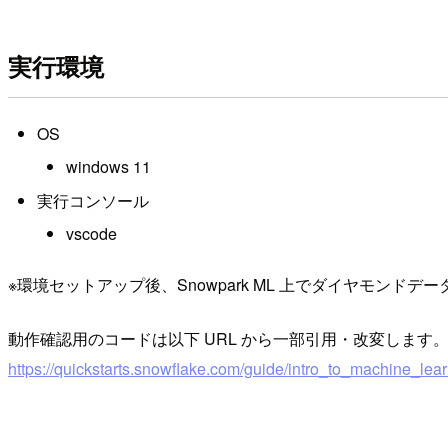
実行環境
OS
windows 11
実行コンソール
vscode
※環境セットアップ後、Snowpark ML 上でダイヤモ
動作確認用のコードは以下 URL から一部引用・改変します
https://quickstarts.snowflake.com/guide/intro_to_machine_l