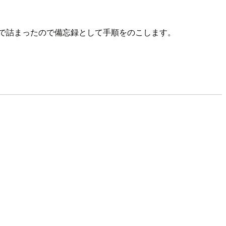
境構築で詰まったので備忘録として手順をのこします。