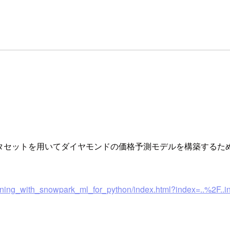
ンドデータセットを用いてダイヤモンドの価格予測モデルを構築す
。
earning_with_snowpark_ml_for_python/index.html?index=..%2F..