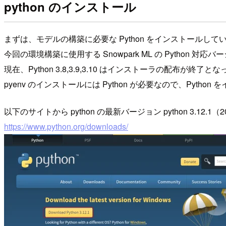
python のインストール
まずは、モデルの構築に必要な Python をインストールして
今回の環境構築に使用する Snowpark ML の Python 対応バージョ
現在、Python 3.8,3.9,3.10 はインストーラの配布が終了
pyenv のインストールには Python が必要なので、Pytho
以下のサイトから python の最新バージョン python 3.12.1
https://www.python.org/downloads/