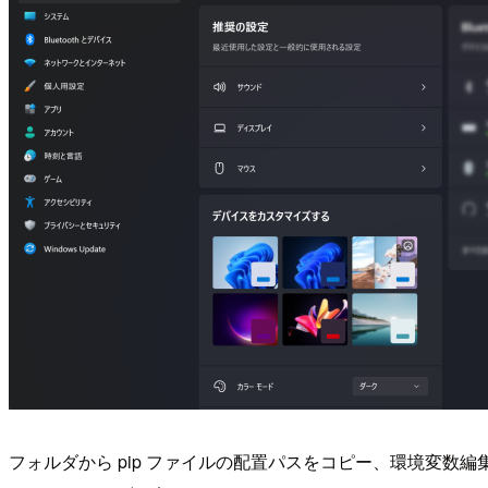
フォルダから pip ファイルの配置パスをコピー、環境変数