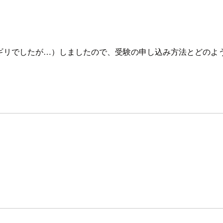
合格（ギリギリでしたが…）しましたので、受験の申し込み方法とど