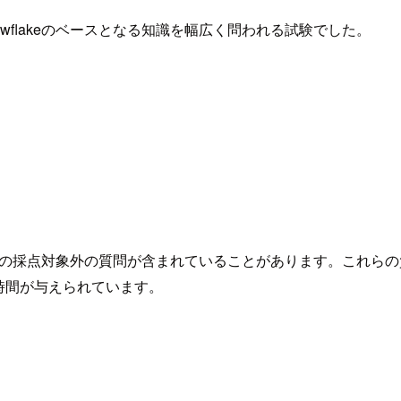
がり、Snowflakeのベースとなる知識を幅広く問われる試験でした。
めの採点対象外の質問が含まれていることがあります。これら
時間が与えられています。