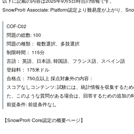
以下に記載の内容は2025年9月5日時点の情報です。
SnowPro® Associate: Platform認定より難易度が上
COF-C02
問題の総数: 100
問題の種類： 複数選択、多肢選択
制限時間： 115分
言語： 英語、日本語, 韓国語、フランス語、スペイン語
登録料： 175米ドル
合格点： 750点以上 採点対象外の内容：
スコアなしコンテンツ: 試験には、統計情報を収集するた
た、このような質問がある場合は、回答するための追加の
前提条件: 前提条件なし
【SnowPro® Core認定の概要ページ】