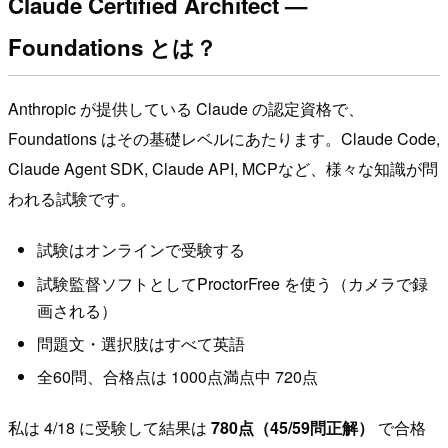
Claude Certified Architect —
Foundations とは？
Anthropic が提供している Claude の認定資格で、
Foundations はその基礎レベルにあたります。Claude Code,
Claude Agent SDK, Claude API, MCPなど、様々な知識が問
われる試験です。
試験はオンラインで受験する
試験監督ソフトとしてProctorFree を使う（カメラで録
画される）
問題文・選択肢はすべて英語
全60問、合格点は 1000点満点中 720点
私は 4/18 に受験して結果は
780点（45/59問正解）
で合格