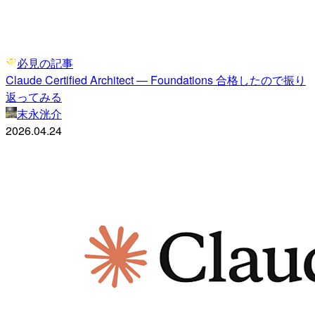
必見の記事
Claude Certified Architect — Foundations 合格したので振り
返ってみる
末永洸介
2026.04.24