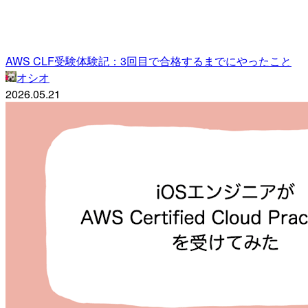
AWS CLF受験体験記：3回目で合格するまでにやったこと
オシオ
2026.05.21