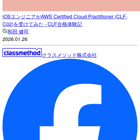
iOSエンジニアがAWS Certified Cloud Practitioner (CLF-
C02)を受けてみた - CLF合格体験記
和田 健司
2026.01.26
クラスメソッド株式会社