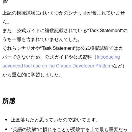
習
上記の模擬試験にはいくつかのシナリオが含まれていませ
ん。
また、公式ガイドに複数記載されている"Task Statement"の
うち一部も含まれていませんでした。
それらシナリオや"Task Statement"は公式模擬試験ではカ
バーできないため、公式ガイドや公式資料（
Introducing
advanced tool use on the Claude Developer Platform
など）
から重点的に学習しました。
所感
正直落ちたと思っていたので驚いてます。
"英語の読解"に慣れることが受験する上で最も重要だっ