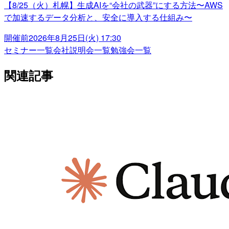
【8/25（火）札幌】生成AIを“会社の武器”にする方法〜AWS
で加速するデータ分析と、安全に導入する仕組み〜
開催前
2026年8月25日(火) 17:30
セミナー一覧
会社説明会一覧
勉強会一覧
関連記事