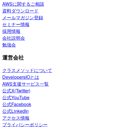
AWSに関するご相談
資料ダウンロード
メールマガジン登録
セミナー情報
採用情報
会社説明会
勉強会
運営会社
クラスメソッドについて
DevelopersIOとは
AWS支援サービス一覧
公式X(Twitter)
公式YouTube
公式Facebook
公式LinkedIn
アクセス情報
プライバシーポリシー