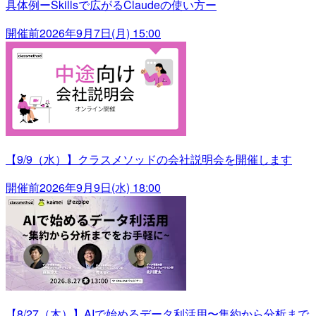
具体例ーSkillsで広がるClaudeの使い方ー
開催前
2026年9月7日(月) 15:00
【9/9（水）】クラスメソッドの会社説明会を開催します
開催前
2026年9月9日(水) 18:00
【8/27（木）】AIで始めるデータ利活用〜集約から分析まで