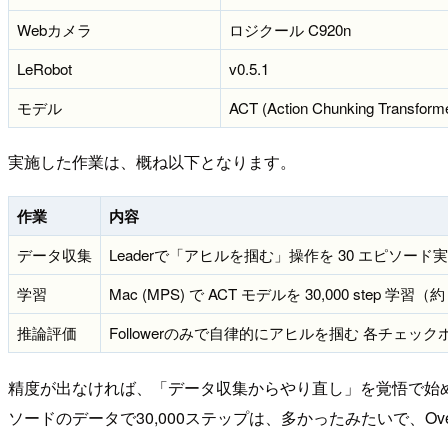
Webカメラ
ロジクール C920n
LeRobot
v0.5.1
モデル
ACT (Action Chunking Transform
実施した作業は、概ね以下となります。
作業
内容
データ収集
Leaderで「アヒルを掴む」操作を 30 エピソード
学習
Mac (MPS) で ACT モデルを 30,000 step 学習（約
推論評価
Followerのみで自律的にアヒルを掴む 各チェッ
精度が出なければ、「データ収集からやり直し」を覚悟で始
ソードのデータで30,000ステップは、多かったみたいで、Over