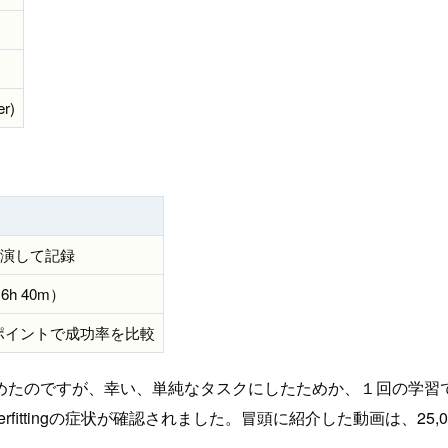
er)
実演して記録
 6h 40m）
クポイントで成功率を比較
めたのですが、幸い、単純なタスクにしたためか、１回の学習で
fittingの症状が確認されました。冒頭に紹介した動画は、25,0