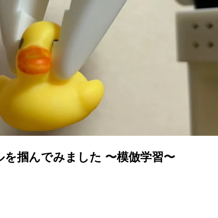
アヒルを掴んでみました 〜模倣学習〜