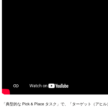
「典型的な Pick & Place タスク」で、「ターゲッ