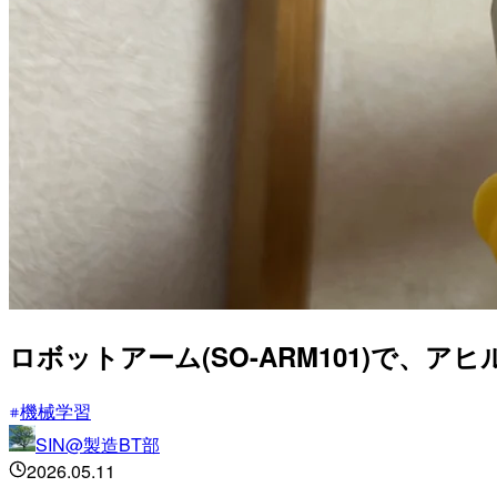
ロボットアーム(SO-ARM101)で、
機械学習
SIN@製造BT部
2026.05.11