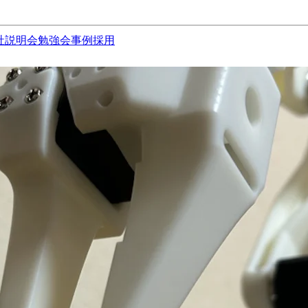
社説明会
勉強会
事例
採用