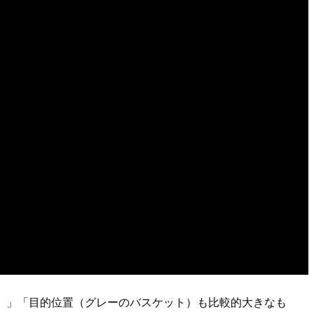
形の中）」「目的位置（グレーのバスケット）も比較的大きなも