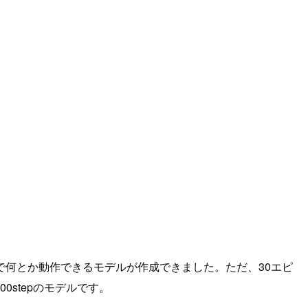
何とか動作できるモデルが作成できました。ただ、30エピ
00stepのモデルです。