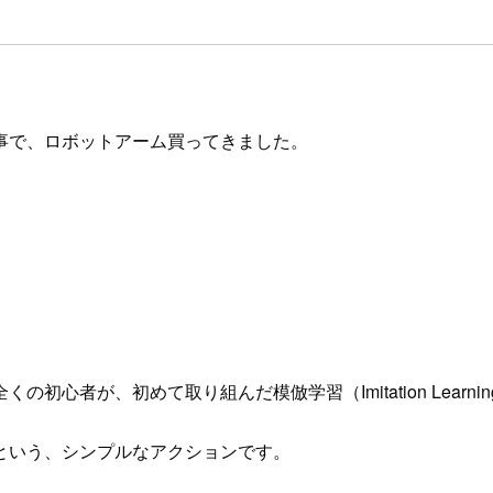
事で、ロボットアーム買ってきました。
初心者が、初めて取り組んだ模倣学習（Imitation Lear
という、シンプルなアクションです。