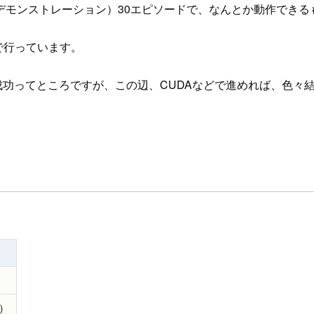
デモンストレーション）30エピソードで、なんとか動作できる
2) で行っています。
がら一応成功ってところですが、この辺、CUDAなどで進めれば、
r）