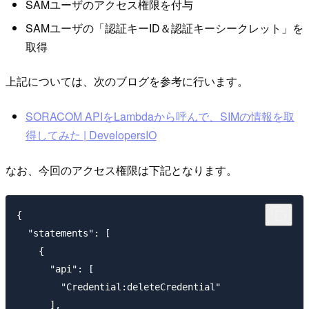
SAMユーザのアクセス権限を付与
SAMユーザの「認証キーID＆認証キーシークレット」を
取得
上記については、次のブログを参考に行います。
SORACOM APIをLambdaから呼んで、SIMの情報を取
得してみた | DevelopersIO
なお、今回のアクセス権限は下記となります。
{

  "statements": [

    {

      "api": [

        "Credential:deleteCredential"

      ],
