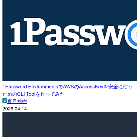
1Password EnvironmentsでAWSのAccessKeyを安全に使う
ためのCLI Toolを作ってみた
夏目祐樹
2026.04.14