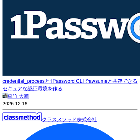
credential_processと1Password CLIでawsumeと共存できる
セキュアな認証環境を作る
草竹 大輔
2025.12.16
クラスメソッド株式会社