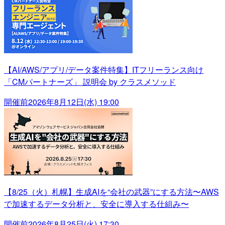
【AI/AWS/アプリ/データ案件特集】ITフリーランス向け
「CMパートナーズ」 説明会 by クラスメソッド
開催前
2026年8月12日(水) 19:00
【8/25（火）札幌】生成AIを“会社の武器”にする方法〜AWS
で加速するデータ分析と、安全に導入する仕組み〜
開催前
2026年8月25日(火) 17:30