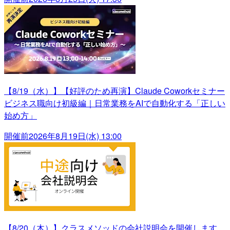
【8/19（水）】【好評のため再演】Claude Coworkセミナー
ビジネス職向け初級編｜日常業務をAIで自動化する「正しい
始め方」
開催前
2026年8月19日(水) 13:00
【8/20（木）】クラスメソッドの会社説明会を開催します