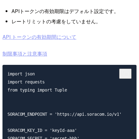
APIトークンの有効期限はデフォルト設定です。
レートリミットの考慮をしていません。
API トークンの有効期間について
制限事項と注意事項
import json

import requests

from typing import Tuple

SORACOM_ENDPOINT = 'https://api.soracom.io/v1'

SORACOM_KEY_ID = 'keyId-aaa'

SORACOM_SECRET = 'secret-bbb'
