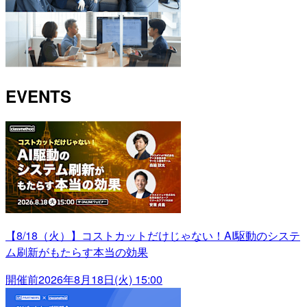
EVENTS
【8/18（火）】コストカットだけじゃない！AI駆動のシステ
ム刷新がもたらす本当の効果
開催前
2026年8月18日(火) 15:00