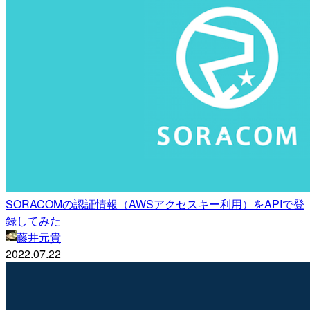
SORACOMの認証情報（AWSアクセスキー利用）をAPIで登
録してみた
藤井元貴
2022.07.22