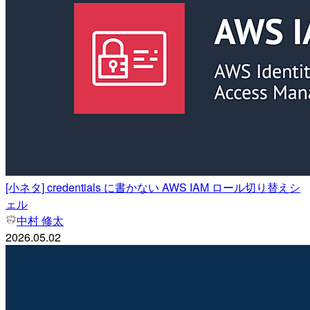
[小ネタ] credentials に書かない AWS IAM ロール切り替えシ
ェル
中村 修太
2026.05.02