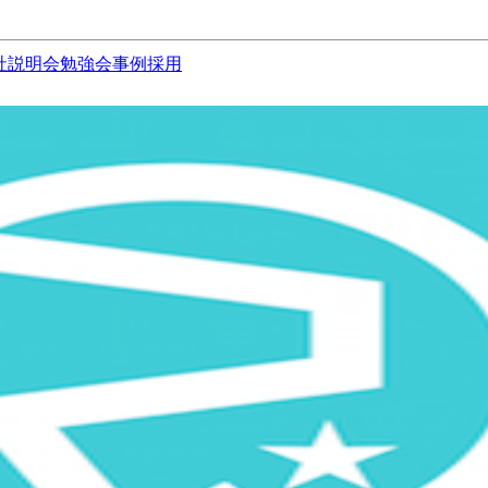
社説明会
勉強会
事例
採用