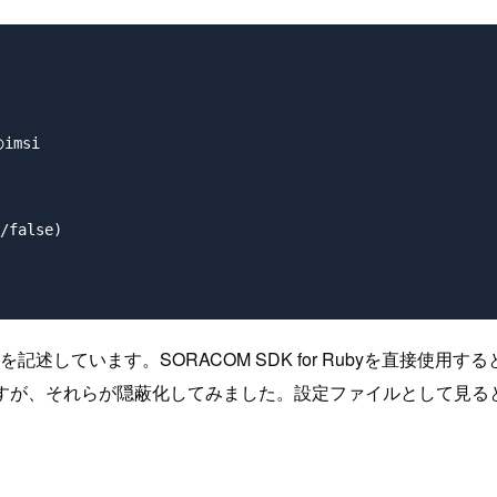
imsi

false)

を記述しています。SORACOM SDK for Rubyを直接使
ですが、それらが隠蔽化してみました。設定ファイルとして見る