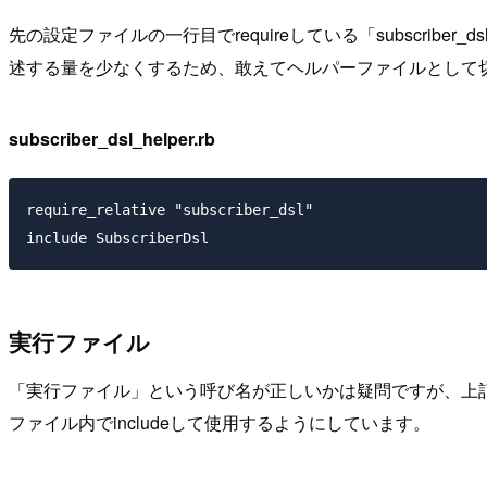
先の設定ファイルの一行目でrequireしている「subscri
述する量を少なくするため、敢えてヘルパーファイルとして
subscriber_dsl_helper.rb
require_relative "subscriber_dsl"

実行ファイル
「実行ファイル」という呼び名が正しいかは疑問ですが、上記
ファイル内でincludeして使用するようにしています。