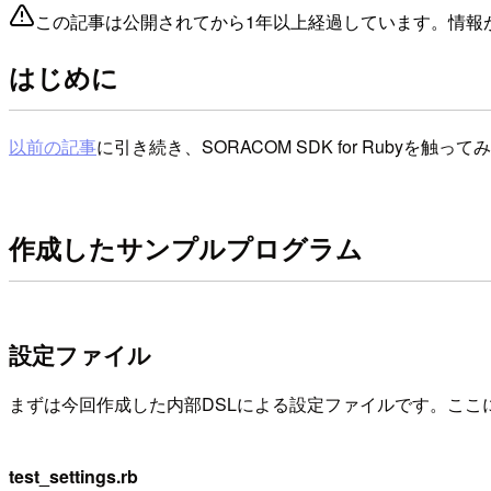
この記事は公開されてから1年以上経過しています。情報
はじめに
以前の記事
に引き続き、SORACOM SDK for Rubyを
作成したサンプルプログラム
設定ファイル
まずは今回作成した内部DSLによる設定ファイルです。ここに
test_settings.rb