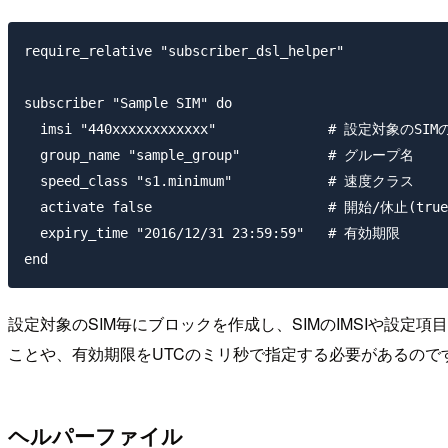
require_relative "subscriber_dsl_helper"

subscriber "Sample SIM" do

  imsi "440xxxxxxxxxxxx"              # 設定対象のSIMの
  group_name "sample_group"           # グループ名

  speed_class "s1.minimum"            # 速度クラス

  activate false                      # 開始/休止(true/
  expiry_time "2016/12/31 23:59:59"   # 有効期限

設定対象のSIM毎にブロックを作成し、SIMのIMSIや設定項目
ことや、有効期限をUTCのミリ秒で指定する必要があるの
ヘルパーファイル