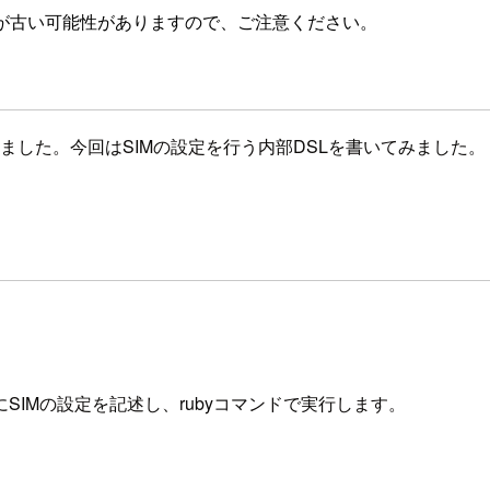
が古い可能性がありますので、ご注意ください。
触ってみました。今回はSIMの設定を行う内部DSLを書いてみました。
SIMの設定を記述し、rubyコマンドで実行します。